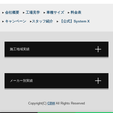
▸
会社概要
▸
工場見学
▸
車種サイズ
▸
料金表
▸
キャンペーン
▸
スタッフ紹介
▸
【公式】System X
施工地域実績
メーカー別実績
Copyright(C)
CBW
All Rights Reserved