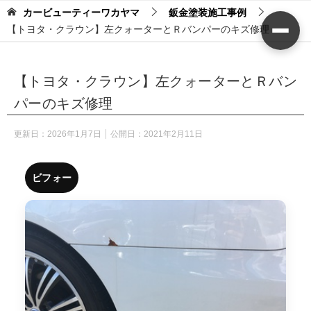
カービューティーワカヤマ
鈑金塗装施工事例
【トヨタ・クラウン】左クォーターとＲバンパーのキズ修理
【トヨタ・クラウン】左クォーターとＲバン
パーのキズ修理
更新日：
2026年1月7日
公開日：
2021年2月11日
ビフォー