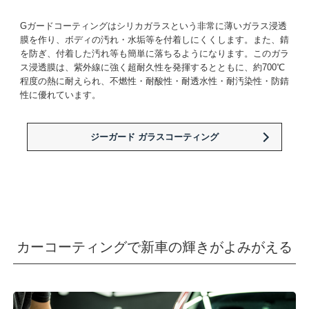
Gガードコーティングはシリカガラスという非常に薄いガラス浸透
膜を作り、ボディの汚れ・水垢等を付着しにくくします。また、錆
を防ぎ、付着した汚れ等も簡単に落ちるようになります。このガラ
ス浸透膜は、紫外線に強く超耐久性を発揮するとともに、約700℃
程度の熱に耐えられ、不燃性・耐酸性・耐透水性・耐汚染性・防錆
性に優れています。
ジーガード ガラスコーティング
カーコーティングで新車の輝きがよみがえる