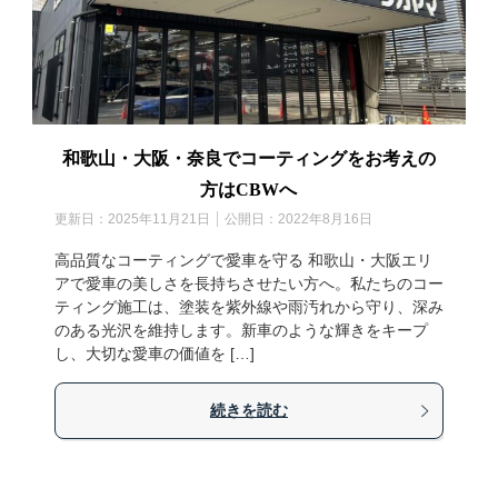
和歌山・大阪・奈良でコーティングをお考えの
方はCBWへ
更新日：
2025年11月21日
公開日：
2022年8月16日
高品質なコーティングで愛車を守る 和歌山・大阪エリ
アで愛車の美しさを長持ちさせたい方へ。私たちのコー
ティング施工は、塗装を紫外線や雨汚れから守り、深み
のある光沢を維持します。新車のような輝きをキープ
し、大切な愛車の価値を […]
続きを読む