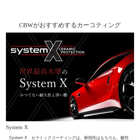
CBWがおすすめするカーコティング
System X
System X セラミックコーティングは、耐熱性はもちろん、酸性