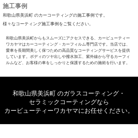
施工事例
和歌山県美浜町 のカーコーティングの施工事例です。
様々なコーティング施工事例をご覧ください。
和歌山県美浜町からもスムーズにアクセスできる、カービューティー
ワカヤマはカーコーティング・カーフィルム専門店です。当店では、
愛車を長期間美しく保つための高品質なコーティングサービスを提供
しています。ボディのツヤ出しや撥水加工、紫外線から守るカーフィ
ルムなど、お客様の車をしっかりと保護するための施術を行います。
和歌山県美浜町 のガラスコーティング・
セラミックコーティングなら
カービューティーワカヤマにお任せください。