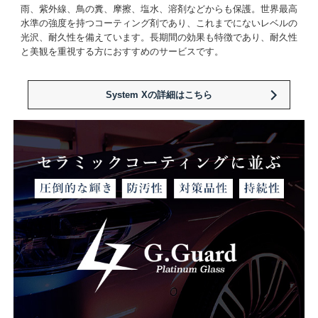
雨、紫外線、鳥の糞、摩擦、塩水、溶剤などからも保護。世界最高
水準の強度を持つコーティング剤であり、これまでにないレベルの
光沢、耐久性を備えています。長期間の効果も特徴であり、耐久性
と美観を重視する方におすすめのサービスです。
System Xの詳細はこちら