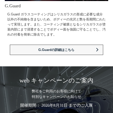
G.Guard
G.Guard ガラスコーティングはシリカガラスの形成に必要な成分
以外の不純物を含まないため、ボディーの光沢と艶を長期間にわた
って実現します。また、コーティング被膜となるシリカガラスが塗
装内部にまで浸透することでボディー面を強固に守ることでし、汚
れの付着を簡単に除去でします。
G.Guardの詳細はこちら
web キャンペーンのご案内
弊社をご利用のお客様に向けて
特別なキャンペーンのお知らせ
開催期間： 2026年8月31日 までのご入庫