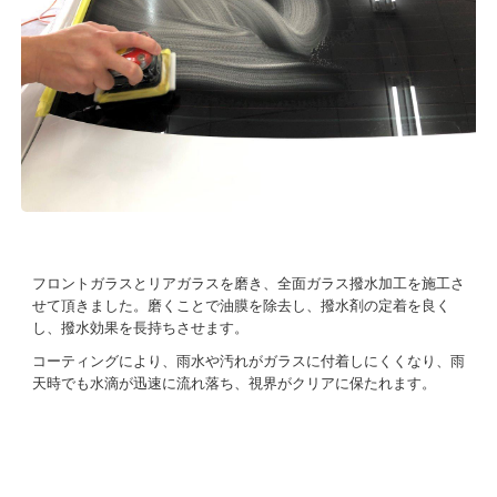
フロントガラスとリアガラスを磨き、
全面ガラス撥水加工を施工さ
せて頂きました。磨くことで油膜を除去し、撥水剤の定着を良く
し、撥水効果を長持ちさせます。
コーティングにより、雨水や汚れがガラスに付着しにくくなり、雨
天時でも水滴が迅速に流れ落ち、視界がクリアに保たれます。