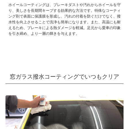
ホイールコーティングは、ブレーキダストや汚れからホイールを守
り、美しさを長期間キープする効果的な方法です。特殊なコーティ
ング剤で表面に保護膜を形成し、汚れの付着を防ぐだけでなく、撥
水性を向上させることで洗浄も簡単になります。また、高温にも耐
えるため、ブレーキによる熱ダメージを軽減。足元から愛車の印象
を引き締め、より一層の輝きを与えます。
窓ガラス撥水コーティングでいつもクリア