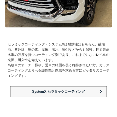
セラミックコーティング・システムXは耐熱性はもちろん、酸性
雨、紫外線、鳥の糞、摩擦、塩水、溶剤などからも保護。世界最高
水準の強度を持つコーティング剤であり、これまでにないレベルの
光沢、耐久性を備えています。
高級車のオーナー様や、愛車の綺麗を長く維持されたい方、ガラス
コーティングよりも保護性能と艶感を求める方にピッタリのコーテ
ィングです。
SystemX セラミックコーティング