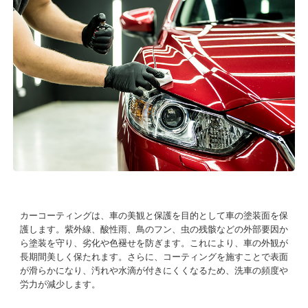
カーコーティングは、車の美観と保護を目的として車の塗装面を保
護します。紫外線、酸性雨、鳥のフン、虫の残骸などの外部要因か
ら塗装を守り、劣化や色褪せを防ぎます。これにより、車の外観が
長期間美しく保たれます。さらに、コーティングを施すことで表面
が滑らかになり、汚れや水滴が付きにくくなるため、洗車の頻度や
労力が減少します。