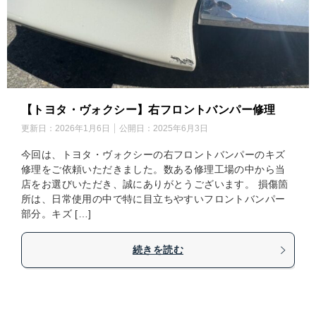
【トヨタ・ヴォクシー】右フロントバンパー修理
更新日：
2026年1月6日
公開日：
2025年6月3日
今回は、トヨタ・ヴォクシーの右フロントバンパーのキズ
修理をご依頼いただきました。数ある修理工場の中から当
店をお選びいただき、誠にありがとうございます。 損傷箇
所は、日常使用の中で特に目立ちやすいフロントバンパー
部分。キズ […]
続きを読む