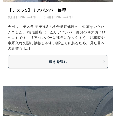
【テスラS】リアバンパー修理
更新日：
2026年1月6日
公開日：
2025年4月1日
今回は、テスラ モデルSの板金塗装修理のご依頼をいただ
きました。 損傷箇所は、左リアバンパー部分のキズおよび
ヘコミです。リアバンパーは死角になりやすく、駐車時や
車庫入れの際に接触しやすい部位でもあるため、見た目へ
の影響も […]
続きを読む