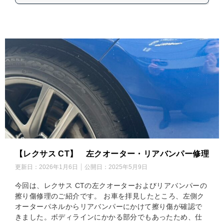
【レクサス CT】 左クオーター・リアバンパー修理
更新日：
2026年1月6日
公開日：
2025年5月9日
今回は、レクサス CTの左クオーターおよびリアバンパーの
擦り傷修理のご紹介です。 お車を拝見したところ、左側ク
オーターパネルからリアバンパーにかけて擦り傷が確認で
きました。ボディラインにかかる部分でもあったため、仕