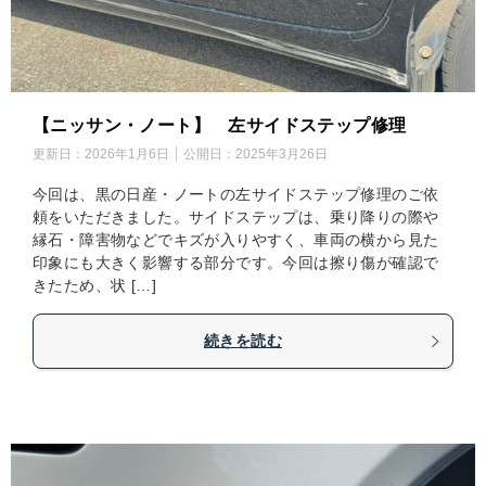
【ニッサン・ノート】 左サイドステップ修理
更新日：
2026年1月6日
公開日：
2025年3月26日
今回は、黒の日産・ノートの左サイドステップ修理のご依
頼をいただきました。サイドステップは、乗り降りの際や
縁石・障害物などでキズが入りやすく、車両の横から見た
印象にも大きく影響する部分です。今回は擦り傷が確認で
きたため、状 […]
続きを読む