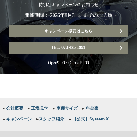
特別なキャンペーンのお知らせ
開催期間： 2026年8月31日 までのご入庫
キャンペーン概要はこちら
TEL: 073-425-1991
Open9:00 ~ Close19:00
▸
会社概要
▸
工場見学
▸
車種サイズ
▸
料金表
▸
キャンペーン
▸
スタッフ紹介
▸
【公式】System X