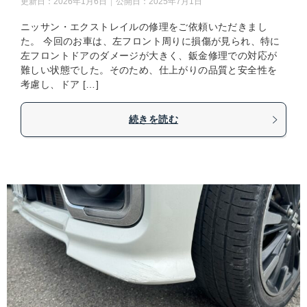
更新日：
2026年1月6日
公開日：
2025年7月1日
ニッサン・エクストレイルの修理をご依頼いただきまし
た。 今回のお車は、左フロント周りに損傷が見られ、特に
左フロントドアのダメージが大きく、鈑金修理での対応が
難しい状態でした。そのため、仕上がりの品質と安全性を
考慮し、ドア […]
続きを読む