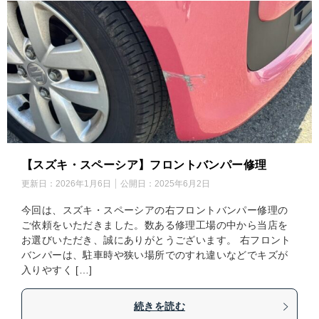
【スズキ・スペーシア】フロントバンパー修理
更新日：
2026年1月6日
公開日：
2025年6月2日
今回は、スズキ・スペーシアの右フロントバンパー修理の
ご依頼をいただきました。数ある修理工場の中から当店を
お選びいただき、誠にありがとうございます。 右フロント
バンパーは、駐車時や狭い場所でのすれ違いなどでキズが
入りやすく […]
続きを読む