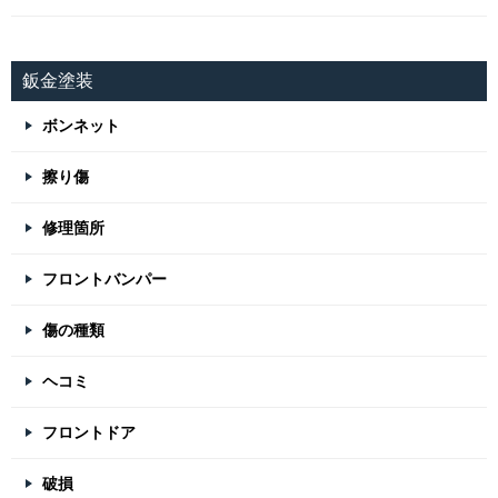
鈑金塗装
ボンネット
擦り傷
修理箇所
フロントバンパー
傷の種類
ヘコミ
フロントドア
破損