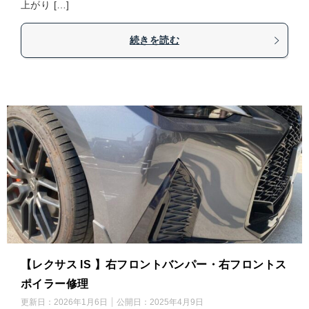
上がり […]
続きを読む
【レクサス IS 】右フロントバンパー・右フロントス
ポイラー修理
更新日：
2026年1月6日
公開日：
2025年4月9日