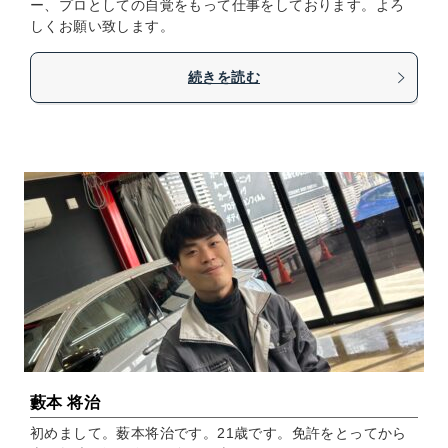
ー、プロとしての自覚をもって仕事をしております。よろ
しくお願い致します。
続きを読む
藪本 将治
初めまして。薮本将治です。21歳です。免許をとってから