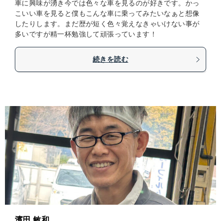
車に興味が湧き今では色々な車を見るのが好きです。かっ
こいい車を見ると僕もこんな車に乗ってみたいなぁと想像
したりします。まだ歴が短く色々覚えなきゃいけない事が
多いですが精一杯勉強して頑張っています！
続きを読む
濱田 敏和