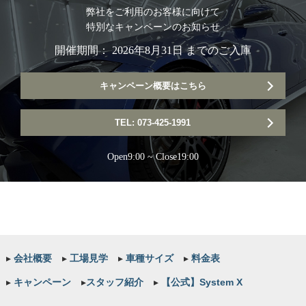
弊社をご利用のお客様に向けて
特別なキャンペーンのお知らせ
開催期間： 2026年8月31日 までのご入庫
キャンペーン概要はこちら
TEL: 073-425-1991
Open9:00 ~ Close19:00
▸
会社概要
▸
工場見学
▸
車種サイズ
▸
料金表
▸
キャンペーン
▸
スタッフ紹介
▸
【公式】System X