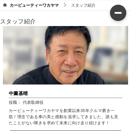
カービューティーワカヤマ
スタッフ紹介
スタッフ紹介
中圖基晴
役職： 代表取締役
カービューティーワカヤマを創業以来35年クルマ磨き一
筋！理念である車の美と感動を追求してきました。誰も見
たことがない輝きを求めて未来に向け走り続けます！