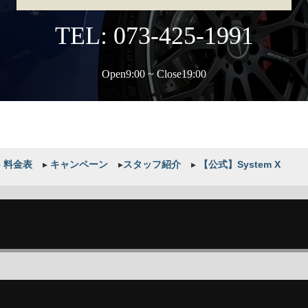
TEL: 073-425-1991
Open9:00 ~ Close19:00
▸
料金表
▸
キャンペーン
▸
スタッフ紹介
▸
【公式】System X