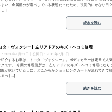
しまい、金属部分が露出している状態だったため、視覚的にかなり目
し […]
続きを読む
ヨタ・ヴォクシー】左リアドアのキズ・ヘコミ修理
日：
2026年1月21日
公開日：
2019年7月3日
ご紹介するお車は、トヨタ「ヴォクシー」。ボディカラーは定番で人
ックです。 今回の修理箇所は、左リアドアのキズ・ヘコミ修理になり
強風が吹いていた日に、どこからかショッピングカートが流れてきて
まっ […]
続きを読む