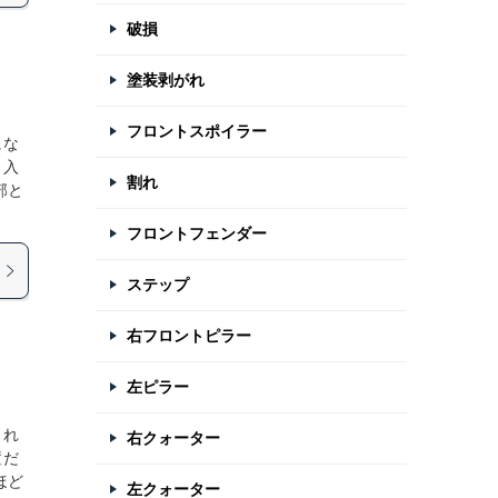
破損
塗装剥がれ
フロントスポイラー
にな
出入
割れ
部と
フロントフェンダー
ステップ
右フロントピラー
左ピラー
され
右クォーター
置だ
ほど
左クォーター