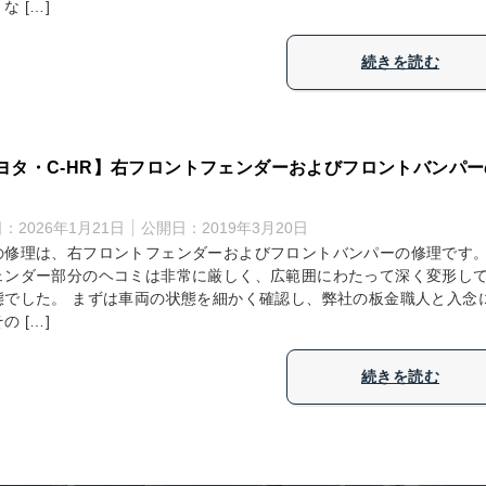
な […]
続きを読む
ヨタ・C-HR】右フロントフェンダーおよびフロントバンパー
日：
2026年1月21日
公開日：
2019年3月20日
の修理は、右フロントフェンダーおよびフロントバンパーの修理です
ェンダー部分のヘコミは非常に厳しく、広範囲にわたって深く変形し
態でした。 まずは車両の状態を細かく確認し、弊社の板金職人と入念
の […]
続きを読む