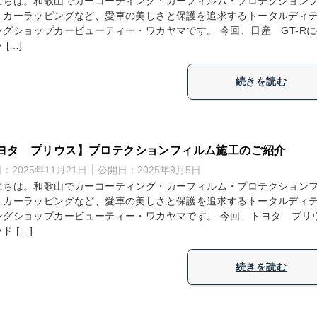
にちは。和歌山でカーコーティング・カーフィルム・プロテクション
・カーラッピングなど、愛車の美しさと保護を追求するトータルディ
ングショップカービューティー・ワカヤマです。 今回、日産 GT-R
 […]
続きを読む
ヨタ プリウス】プロテクションフィルム施工のご紹介
日：
2025年11月21日
公開日：
2025年9月5日
にちは。和歌山でカーコーティング・カーフィルム・プロテクション
・カーラッピングなど、愛車の美しさと保護を追求するトータルディ
ングショップカービューティー・ワカヤマです。 今回、トヨタ プリ
ド […]
続きを読む