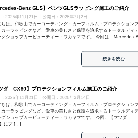
rcedes-Benz GLS】ベンツGLSラッピング施工のご紹介
日：
2025年11月21日
公開日：
2025年7月2日
にちは。和歌山でカーコーティング・カーフィルム・プロテクション
・カーラッピングなど、愛車の美しさと保護を追求するトータルディ
グショップカービューティー・ワカヤマです。 今回は、Mercedes-B
続きを読む
ツダ CX80】プロテクションフィルム施工のご紹介
日：
2025年11月21日
公開日：
2025年3月14日
にちは。和歌山でカーコーティング・カーフィルム・プロテクション
・カーラッピングなど、愛車の美しさと保護を追求するトータルディ
ングショップカービューティー・ワカヤマです。 今回、【マツダ
0】にプ […]