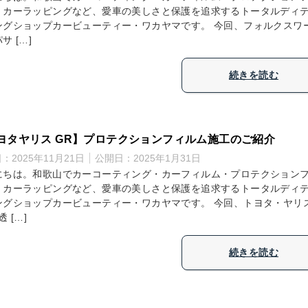
・カーラッピングなど、愛車の美しさと保護を追求するトータルディ
ングショップカービューティー・ワカヤマです。 今回、フォルクスワ
サ […]
続きを読む
ヨタヤリス GR】プロテクションフィルム施工のご紹介
日：
2025年11月21日
公開日：
2025年1月31日
にちは。和歌山でカーコーティング・カーフィルム・プロテクション
・カーラッピングなど、愛車の美しさと保護を追求するトータルディ
ングショップカービューティー・ワカヤマです。 今回、トヨタ・ヤリ
透 […]
続きを読む