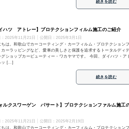
続きを読む
イハツ アトレー】プロテクションフィルム施工のご紹介
日：
2025年11月21日
公開日：
2025年3月1日
にちは。和歌山でカーコーティング・カーフィルム・プロテクション
・カーラッピングなど、愛車の美しさと保護を追求するトータルディ
ングショップカービューティー・ワカヤマです。 今回、ダイハツ・ア
ッ […]
続きを読む
ォルクスワーゲン パサート】プロテクションファルム施工
日：
2025年11月21日
公開日：
2025年2月19日
にちは。和歌山でカーコーティング・カーフィルム・プロテクション