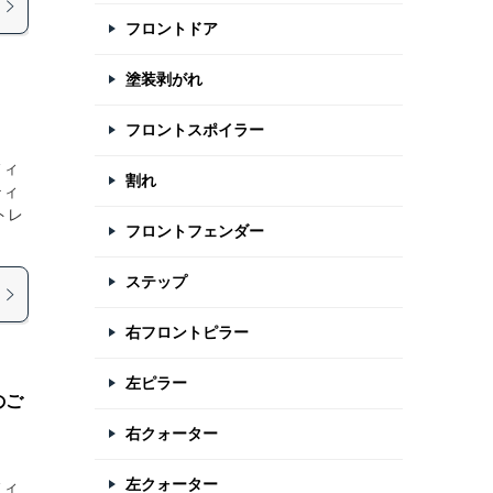
フロントドア
塗装剥がれ
フロントスポイラー
フィ
割れ
ティ
トレ
フロントフェンダー
ステップ
右フロントピラー
左ピラー
のご
右クォーター
左クォーター
フィ