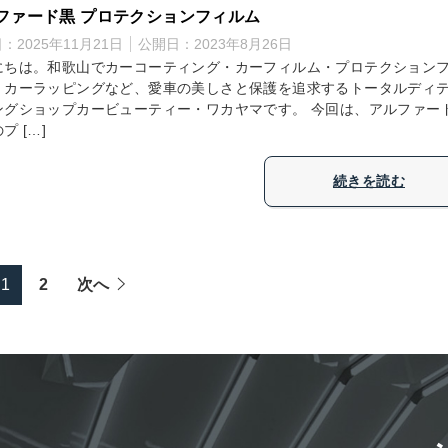
ファード黒 プロテクションフィルム
日：
2025年11月21日
公開日：
2023年8月26日
にちは。和歌山でカーコーティング・カーフィルム・プロテクション
・カーラッピングなど、愛車の美しさと保護を追求するトータルディ
ングショップカービューティー・ワカヤマです。 今回は、アルファー
プ […]
続きを読む
1
2
次へ