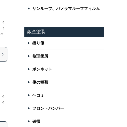
サンルーフ、パノラマルーフフィルム
フィ
ティ
鈑金塗装
e
擦り傷
修理箇所
ボンネット
傷の種類
ヘコミ
フィ
ティ
フロントバンパー
破損