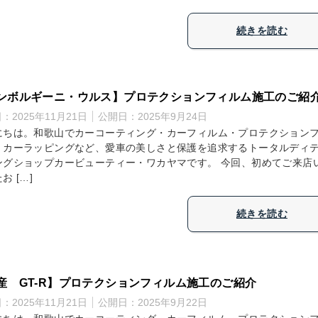
続きを読む
ンボルギーニ・ウルス】プロテクションフィルム施工のご紹
日：
2025年11月21日
公開日：
2025年9月24日
にちは。和歌山でカーコーティング・カーフィルム・プロテクション
・カーラッピングなど、愛車の美しさと保護を追求するトータルディ
ングショップカービューティー・ワカヤマです。 今回、初めてご来店
お […]
続きを読む
産 GT-R】プロテクションフィルム施工のご紹介
日：
2025年11月21日
公開日：
2025年9月22日