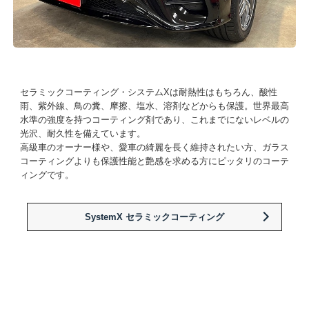
セラミックコーティング・システムXは耐熱性はもちろん、酸性
雨、紫外線、鳥の糞、摩擦、塩水、溶剤などからも保護。世界最高
水準の強度を持つコーティング剤であり、これまでにないレベルの
光沢、耐久性を備えています。
高級車のオーナー様や、愛車の綺麗を長く維持されたい方、ガラス
コーティングよりも保護性能と艶感を求める方にピッタリのコーテ
ィングです。
SystemX セラミックコーティング