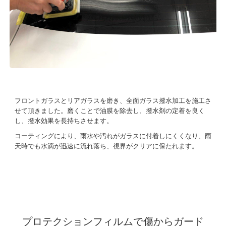
フロントガラスとリアガラスを磨き、
全面ガラス撥水加工を施工さ
せて頂きました。磨くことで油膜を除去し、撥水剤の定着を良く
し、撥水効果を長持ちさせます。
コーティングにより、雨水や汚れがガラスに付着しにくくなり、雨
天時でも水滴が迅速に流れ落ち、視界がクリアに保たれます。
プロテクションフィルムで傷からガード