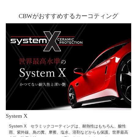
CBWがおすすめするカーコティング
System X
System X セラミックコーティングは、耐熱性はもちろん、酸性
雨、紫外線、鳥の糞、摩擦、塩水、溶剤などからも保護。世界最高