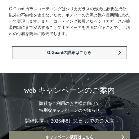
G.Guard ガラスコーティングはシリカガラスの形成に必要な成分
以外の不純物を含まないため、ボディーの光沢と艶を長期間にわた
って実現します。また、コーティング被膜となるシリカガラスが塗
装内部にまで浸透することでボディー面を強固に守ることでし、汚
れの付着を簡単に除去でします。
G.Guardの詳細はこちら
web キャンペーンのご案内
弊社をご利用のお客様に向けて
特別なキャンペーンのお知らせ
開催期間： 2026年8月31日 までのご入庫
キャンペーン概要はこちら