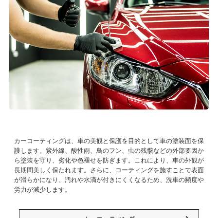
カーコーティングは、車の美観と保護を目的として車の塗装面を保
護します。紫外線、酸性雨、鳥のフン、虫の残骸などの外部要因か
ら塗装を守り、劣化や色褪せを防ぎます。これにより、車の外観が
長期間美しく保たれます。さらに、コーティングを施すことで表面
が滑らかになり、汚れや水滴が付きにくくなるため、洗車の頻度や
労力が減少します。