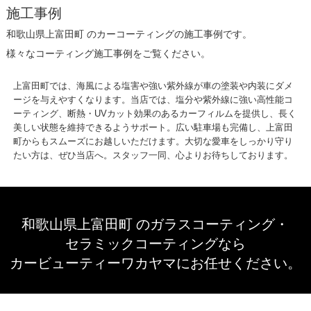
施工事例
和歌山県上富田町 のカーコーティングの施工事例です。
様々なコーティング施工事例をご覧ください。
上富田町では、海風による塩害や強い紫外線が車の塗装や内装にダメ
ージを与えやすくなります。当店では、塩分や紫外線に強い高性能コ
ーティング、断熱・UVカット効果のあるカーフィルムを提供し、長く
美しい状態を維持できるようサポート。広い駐車場も完備し、上富田
町からもスムーズにお越しいただけます。大切な愛車をしっかり守り
たい方は、ぜひ当店へ。スタッフ一同、心よりお待ちしております。
和歌山県上富田町 のガラスコーティング・
セラミックコーティングなら
カービューティーワカヤマにお任せください。