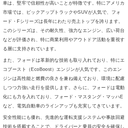
車は、堅牢で信頼性が高いことが特徴です。特にアメリカ
市場では、ピックアップトラックやSUVが人気で、フォ
ード・Fシリーズは長年にわたり売上トップを誇ります。
このシリーズは、その耐久性、強力なエンジン、広い荷台
などが評価され、特に商業利用やアウトドア活動を重視す
る層に支持されています。
また、フォードは革新的な技術も取り入れており、特にエ
コブースト（EcoBoost）エンジンが人気です。このエン
ジンは高性能と燃費の良さを兼ね備えており、環境に配慮
しつつ力強い走行を提供します。さらに、フォードは電動
化にも力を入れており、フォード・マスタング・マッハE
など、電気自動車のラインアップも充実してきています。
安全性能にも優れ、先進的な運転支援システムや事故回避
技術を搭載することで、ドライバーと乗員の安全を確保し