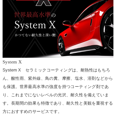
System X
System X セラミックコーティングは、耐熱性はもちろ
ん、酸性雨、紫外線、鳥の糞、摩擦、塩水、溶剤などから
も保護。世界最高水準の強度を持つコーティング剤であ
り、これまでにないレベルの光沢、耐久性を備えていま
す。長期間の効果も特徴であり、耐久性と美観を重視する
方におすすめのサービスです。