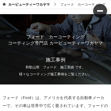
カービューティーワカヤマ
フォード カーコーティング
フォード カーコーティング
コーティング専門店 カービューティーワカヤマ
施工事例
和歌山県 フォード 施工実績 です。
様々なコーティング施工事例をご覧ください。
フォード（Ford）は、アメリカを代表する自動車メーカ
ーで、その車は世界中で広く愛されています。フォードの