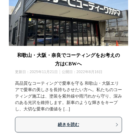
和歌山・大阪・奈良でコーティングをお考えの
方はCBWへ
更新日：
2025年11月21日
公開日：
2022年8月16日
高品質なコーティングで愛車を守る 和歌山・大阪エリ
アで愛車の美しさを長持ちさせたい方へ。私たちのコー
ティング施工は、塗装を紫外線や雨汚れから守り、深み
のある光沢を維持します。新車のような輝きをキープ
し、大切な愛車の価値を […]
続きを読む