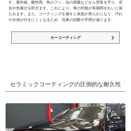
す。紫外線、酸性雨、鳥のフン、虫の残骸などから塗装を守り、劣
化や色褪せを防ぎます。これにより、車の外観が長期間きれいに保
たれます。また、コーティングを施すと表面が滑らかになり、汚れ
や水滴が付きにくくなるため、洗車の回数や手間が減ります。
カーコーティング
セラミックコーティングの圧倒的な耐久性