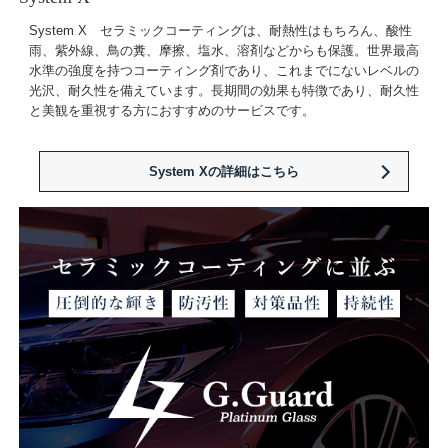
System X セラミックコーティングは、耐熱性はもちろん、酸性
雨、紫外線、鳥の糞、摩擦、塩水、溶剤などからも保護。世界最高
水準の強度を持つコーティング剤であり、これまでにないレベルの
光沢、耐久性を備えています。長期間の効果も特徴であり、耐久性
と美観を重視する方におすすめのサービスです。
System Xの詳細はこちら