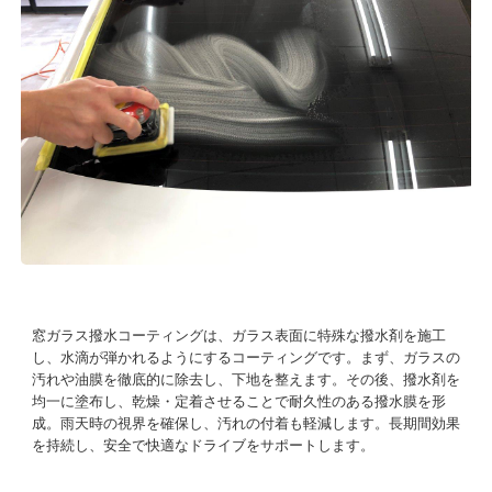
窓ガラス撥水コーティングは、ガラス表面に特殊な撥水剤を施工
し、水滴が弾かれるようにするコーティングです。まず、ガラスの
汚れや油膜を徹底的に除去し、下地を整えます。その後、撥水剤を
均一に塗布し、乾燥・定着させることで耐久性のある撥水膜を形
成。雨天時の視界を確保し、汚れの付着も軽減します。長期間効果
を持続し、安全で快適なドライブをサポートします。