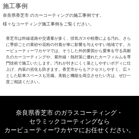
施工事例
奈良県香芝市 のカーコーティングの施工事例です。
様々なコーティング施工事例をご覧ください。
香芝市は幹線道路や交通量が多く、排気ガスや粉塵による汚れ、さら
に季節ごとの黄砂や花粉の付着が車に影響を与えやすい地域です。カ
ービューティーワカヤマでは、そうした外的要因から愛車を守る高耐
久のカーコーティングや、紫外線・熱対策に優れたカーフィルムを専
門技術で施工いたします。汚れが付きにくく落としやすいボディに仕
上げ、内装の劣化も防ぎます。香芝市からもアクセスしやすく、広々
とした駐車スペースも完備。美観と機能を両立させたい方は、ぜひ一
度ご相談ください。
奈良県香芝市 のガラスコーティング・
セラミックコーティングなら
カービューティーワカヤマにお任せください。