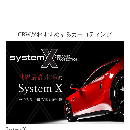
CBWがおすすめするカーコティング
System X