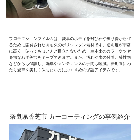
プロテクションフィルムは、愛車のボディを飛び石や擦り傷から守
るために開発された高耐久のポリウレタン素材です。透明度が非常
に高く、貼ってもほとんど目立たないため、車本来のカラーやツヤ
を損なわず美観をキープできます。また、汚れや虫の付着、酸性雨
などからも保護し、洗車やメンテナンスの手間も軽減。長期間にわ
たり愛車を美しく保ちたい方におすすめの保護アイテムです。
奈良県香芝市 カーコーティングの事例紹介