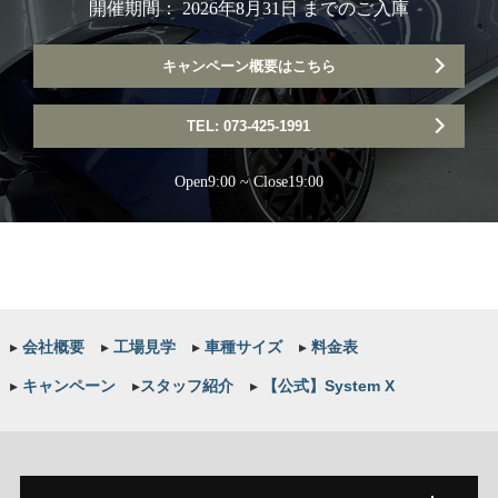
開催期間： 2026年8月31日 までのご入庫
キャンペーン概要はこちら
TEL: 073-425-1991
Open9:00 ~ Close19:00
▸
会社概要
▸
工場見学
▸
車種サイズ
▸
料金表
▸
キャンペーン
▸
スタッフ紹介
▸
【公式】System X