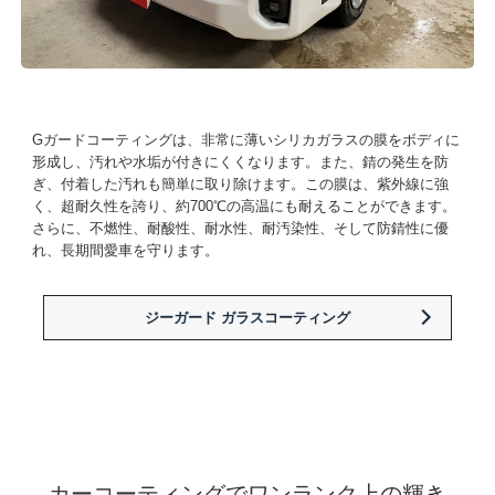
Gガードコーティングは、非常に薄いシリカガラスの膜をボディに
形成し、汚れや水垢が付きにくくなります。また、錆の発生を防
ぎ、付着した汚れも簡単に取り除けます。この膜は、紫外線に強
く、超耐久性を誇り、約700℃の高温にも耐えることができます。
さらに、不燃性、耐酸性、耐水性、耐汚染性、そして防錆性に優
れ、長期間愛車を守ります。
ジーガード ガラスコーティング
カーコーティングでワンランク上の輝き