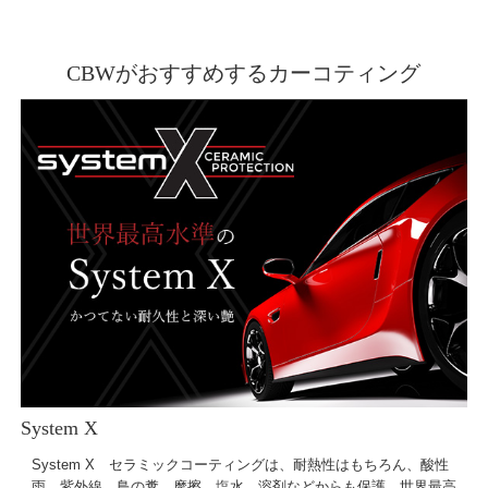
CBWがおすすめするカーコティング
System X
System X セラミックコーティングは、耐熱性はもちろん、酸性
雨、紫外線、鳥の糞、摩擦、塩水、溶剤などからも保護。世界最高