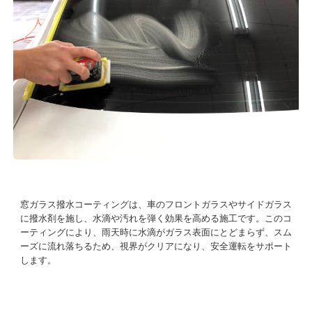
窓ガラス撥水コーティングは、車のフロントガラスやサイドガラス
に撥水剤を施し、水滴や汚れを弾く効果を高める施工です。このコ
ーティングにより、雨天時に水滴がガラス表面にとどまらず、スム
ーズに流れ落ちるため、視界がクリアになり、安全運転をサポート
します。