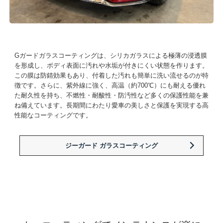
Gガードガラスコーティングは、シリカガラスによる極薄の浸透膜
を形成し、ボディ表面に汚れや水垢が付きにくい状態を作ります。
この膜は防錆効果もあり、付着した汚れも簡単に洗い流せるのが特
徴です。さらに、紫外線に強く、高温（約700℃）にも耐える優れ
た耐久性を持ち、不燃性・耐酸性・防汚性など多くの保護性能を兼
ね備えています。長期間にわたり愛車の美しさと保護を実現する高
性能なコーティングです。
ジーガード ガラスコーティング