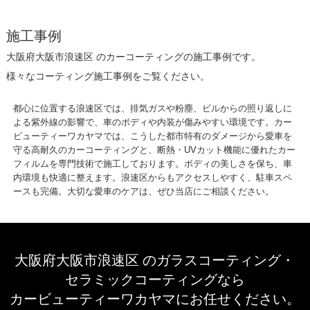
施工事例
大阪府大阪市浪速区 のカーコーティングの施工事例です。
様々なコーティング施工事例をご覧ください。
都心に位置する浪速区では、排気ガスや粉塵、ビルからの照り返しに
よる紫外線の影響で、車のボディや内装が傷みやすい環境です。カー
ビューティーワカヤマでは、こうした都市特有のダメージから愛車を
守る高耐久のカーコーティングと、断熱・UVカット機能に優れたカー
フィルムを専門技術で施工しております。ボディの美しさを保ち、車
内環境も快適に整えます。浪速区からもアクセスしやすく、駐車スペ
ースも完備。大切な愛車のケアは、ぜひ当店にご相談ください。
大阪府大阪市浪速区 のガラスコーティング・
セラミックコーティングなら
カービューティーワカヤマにお任せください。