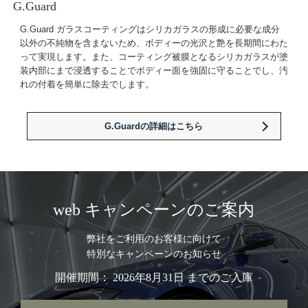
G.Guard
G.Guard ガラスコーティングはシリカガラスの形成に必要な成分
以外の不純物を含まないため、ボディーの光沢と艶を長期間にわた
って実現します。また、コーティング被膜となるシリカガラスが塗
装内部にまで浸透することでボディー面を強固に守ることでし、汚
れの付着を簡単に除去でします。
G.Guardの詳細はこちら
web キャンペーンのご案内
弊社をご利用のお客様に向けて
特別なキャンペーンのお知らせ
開催期間： 2026年8月31日 までのご入庫