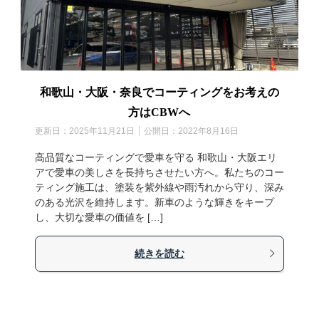
和歌山・大阪・奈良でコーティングをお考えの
方はCBWへ
更新日：
2025年11月21日
公開日：
2022年8月16日
高品質なコーティングで愛車を守る 和歌山・大阪エリ
アで愛車の美しさを長持ちさせたい方へ。私たちのコー
ティング施工は、塗装を紫外線や雨汚れから守り、深み
のある光沢を維持します。新車のような輝きをキープ
し、大切な愛車の価値を […]
続きを読む