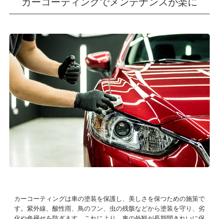
カーコーティングでメンテナンスが楽に
カーコーティングは車の塗装を保護し、美しさを保つための施策で
す。紫外線、酸性雨、鳥のフン、虫の残骸などから塗装を守り、劣
化や色褪せを防ぎます。これにより、車の外観が長期間きれいに保