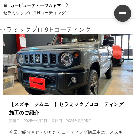
カービューティーワカヤマ
セラミックプロ９Hコーティング
セラミックプロ９Hコーティング
【スズキ ジムニー】セラミックプロコーティング
施工のご紹介
更新日：
2025年4月3日
公開日：
2025年2月25日
今回ご紹介させていただくコーティング施工車は、スズキ