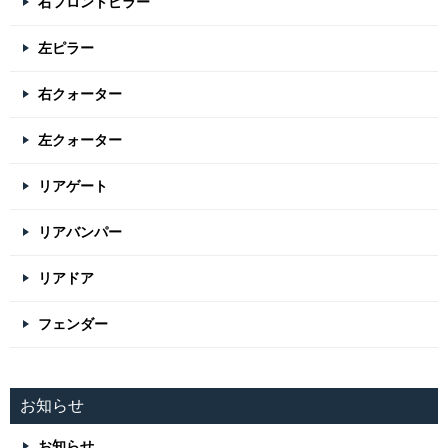
右フロントピラー
左ピラー
右クォーター
左クォーター
リアゲート
リアバンパー
リアドア
フェンダー
お知らせ
お知らせ