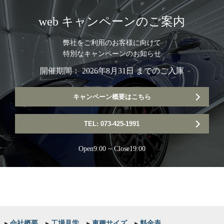
web キャンペーンのご案内
弊社をご利用のお客様に向けて
特別なキャンペーンのお知らせ
開催期間： 2026年8月31日 までのご入庫
キャンペーン概要はこちら
TEL: 073-425-1991
Open9:00 ~ Close19:00
▸
会社概要
▸
工場見学
▸
車種サイズ
▸
料金表