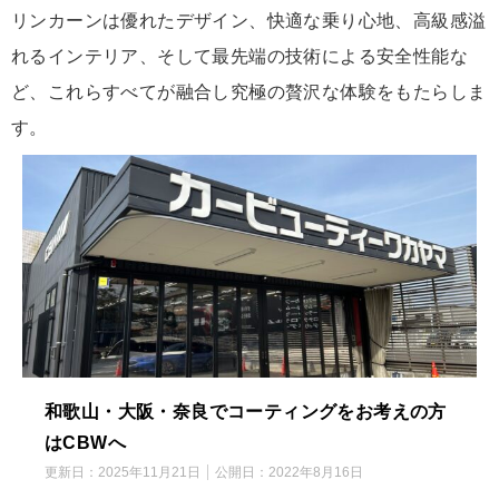
リンカーンは優れたデザイン、快適な乗り心地、高級感溢
れるインテリア、そして最先端の技術による安全性能な
ど、これらすべてが融合し究極の贅沢な体験をもたらしま
す。
和歌山・大阪・奈良でコーティングをお考えの方
はCBWへ
更新日：
2025年11月21日
公開日：
2022年8月16日