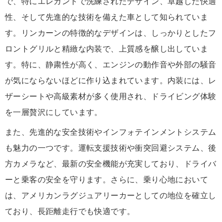
で、特にエレガントで洗練されたデザイン、卓越した快適
性、そして先進的な技術を備えた車として知られていま
す。リンカーンの特徴的なデザインは、しっかりとしたフ
ロントグリルと精緻な内装で、上質感を醸し出していま
す。特に、静粛性が高く、エンジンの動作音や外部の騒音
が気にならないほどに作り込まれています。内装には、レ
ザーシートや高級素材が多く使用され、ドライビング体験
を一層贅沢にしています。
また、先進的な安全技術やインフォテインメントシステム
も魅力の一つです。運転支援技術や衝突回避システム、後
方カメラなど、最新の安全機能が充実しており、ドライバ
ーと乗客の安全を守ります。さらに、乗り心地において
は、アメリカンラグジュアリーカーとしての地位を確立し
ており、長距離走行でも快適です。