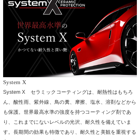
System X
System X セラミックコーティングは、耐熱性はもちろ
ん、酸性雨、紫外線、鳥の糞、摩擦、塩水、溶剤などから
も保護。世界最高水準の強度を持つコーティング剤であ
り、これまでにないレベルの光沢、耐久性を備えていま
す。長期間の効果も特徴であり、耐久性と美観を重視する