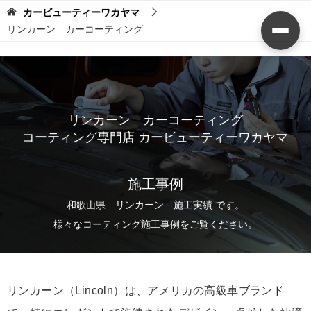
カービューティーワカヤマ
リンカーン カーコーティング
リンカーン カーコーティング
コーティング専門店 カービューティーワカヤマ
施工事例
和歌山県 リンカーン 施工実績 です。
様々なコーティング施工事例をご覧ください。
リンカーン（Lincoln）は、アメリカの高級車ブランド