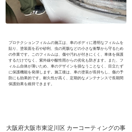
プロテクションフィルムの施工は、車のボディに透明なフィルムを
貼り、塗装面を石や砂利、虫の死骸などの小さな衝撃から守るため
の作業です。このフィルムは、傷や汚れが付きにくく、車体を保護
するだけでなく、紫外線や酸性雨からの劣化も防ぎます。また、フ
ィルム自体が薄いため、車のデザインを損なうことなく、目立たず
に保護機能を発揮します。施工後は、車の塗装が長持ちし、傷の予
防にも効果的です。耐久性が高く、定期的なメンテナンスで長期間
保護効果を維持できます。
大阪府大阪市東淀川区 カーコーティングの事