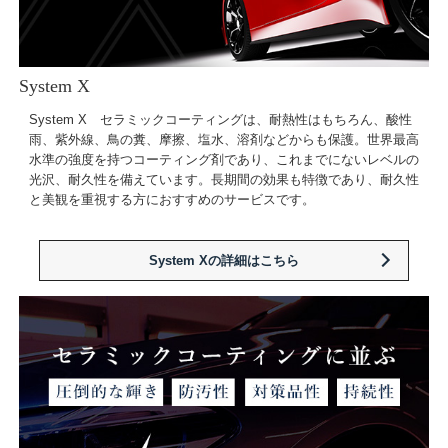
System X
System X セラミックコーティングは、耐熱性はもちろん、酸性
雨、紫外線、鳥の糞、摩擦、塩水、溶剤などからも保護。世界最高
水準の強度を持つコーティング剤であり、これまでにないレベルの
光沢、耐久性を備えています。長期間の効果も特徴であり、耐久性
と美観を重視する方におすすめのサービスです。
System Xの詳細はこちら