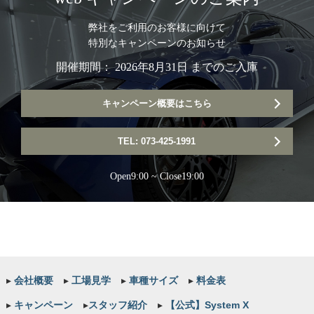
弊社をご利用のお客様に向けて
特別なキャンペーンのお知らせ
開催期間： 2026年8月31日 までのご入庫
キャンペーン概要はこちら
TEL: 073-425-1991
Open9:00 ~ Close19:00
▸
会社概要
▸
工場見学
▸
車種サイズ
▸
料金表
▸
キャンペーン
▸
スタッフ紹介
▸
【公式】System X