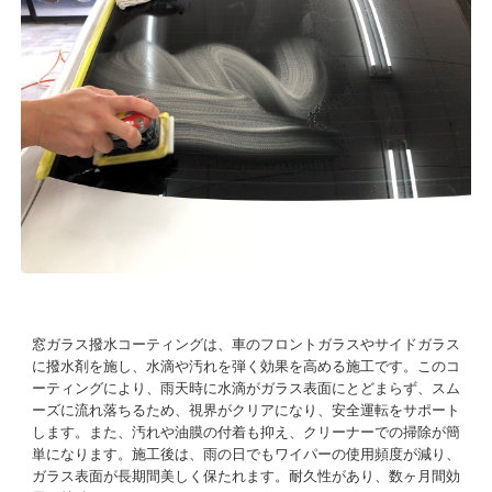
窓ガラス撥水コーティングは、車のフロントガラスやサイドガラス
に撥水剤を施し、水滴や汚れを弾く効果を高める施工です。このコ
ーティングにより、雨天時に水滴がガラス表面にとどまらず、スム
ーズに流れ落ちるため、視界がクリアになり、安全運転をサポート
します。また、汚れや油膜の付着も抑え、クリーナーでの掃除が簡
単になります。施工後は、雨の日でもワイパーの使用頻度が減り、
ガラス表面が長期間美しく保たれます。耐久性があり、数ヶ月間効