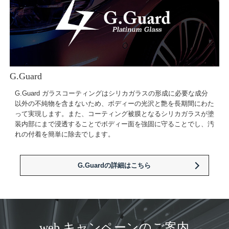
G.Guard
G.Guard ガラスコーティングはシリカガラスの形成に必要な成分
以外の不純物を含まないため、ボディーの光沢と艶を長期間にわた
って実現します。また、コーティング被膜となるシリカガラスが塗
装内部にまで浸透することでボディー面を強固に守ることでし、汚
れの付着を簡単に除去でします。
G.Guardの詳細はこちら
web キャンペーンのご案内