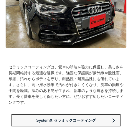
セラミックコーティングは、愛車の塗装を強力に保護し、美しさを
長期間維持する最適な選択です。強固な保護膜が紫外線や酸性雨、
摩擦、汚れからボディを守り、耐熱性・耐薬品性にも優れていま
す。さらに、高い撥水効果で汚れが付きにくくなり、洗車の頻度や
手間を軽減。深みのある艶が生まれ、新車のような輝きを持続しま
す。長く愛車を美しく保ちたい方に、ぜひおすすめしたいコーティ
ングです。
SystemX セラミックコーティング