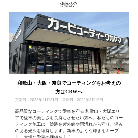
例紹介
和歌山・大阪・奈良でコーティングをお考えの
方はCBWへ
更新日：
2025年11月21日
公開日：
2022年8月16日
高品質なコーティングで愛車を守る 和歌山・大阪エリ
アで愛車の美しさを長持ちさせたい方へ。私たちのコー
ティング施工は、塗装を紫外線や雨汚れから守り、深み
のある光沢を維持します。新車のような輝きをキープ
し、大切な愛車の価値を […]