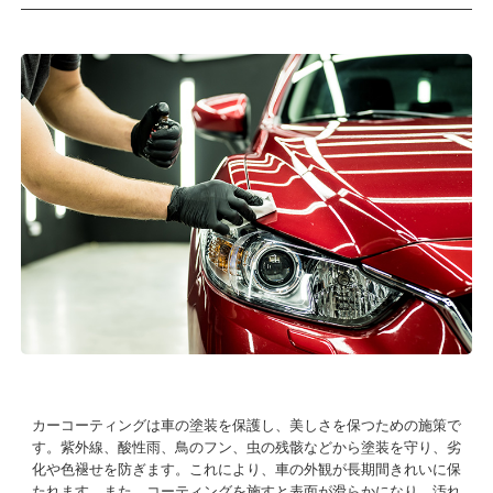
カーコーティングは車の塗装を保護し、美しさを保つための施策で
す。紫外線、酸性雨、鳥のフン、虫の残骸などから塗装を守り、劣
化や色褪せを防ぎます。これにより、車の外観が長期間きれいに保
たれます。また、コーティングを施すと表面が滑らかになり、汚れ