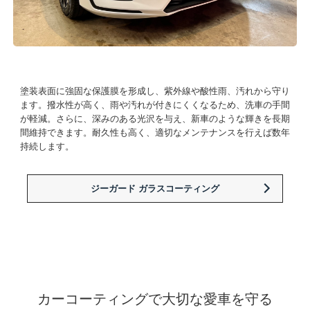
塗装表面に強固な保護膜を形成し、紫外線や酸性雨、汚れから守り
ます。撥水性が高く、雨や汚れが付きにくくなるため、洗車の手間
が軽減。さらに、深みのある光沢を与え、新車のような輝きを長期
間維持できます。耐久性も高く、適切なメンテナンスを行えば数年
持続します。
ジーガード ガラスコーティング
カーコーティングで大切な愛車を守る