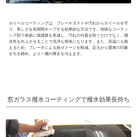
ホイールコーティングは、ブレーキダストや汚れからホイールを守
り、美しさを長期間キープする効果的な方法です。特殊なコーティ
ング剤で表面に保護膜を形成し、汚れの付着を防ぐだけでなく、撥
水性を向上させることで洗浄も簡単になります。また、高温にも耐
えるため、ブレーキによる熱ダメージを軽減。足元から愛車の印象
を引き締め、より一層の輝きを与えます。
窓ガラス撥水コーティングで撥水効果長持ち