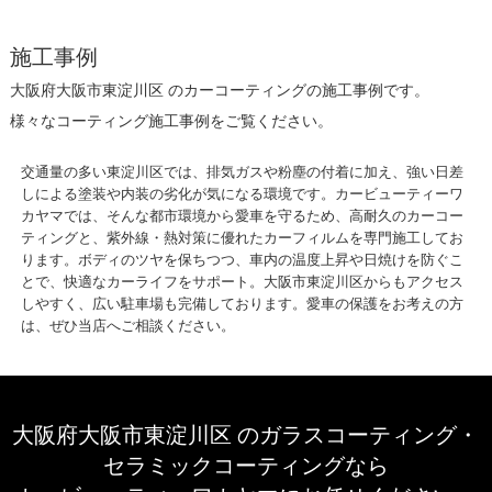
施工事例
大阪府大阪市東淀川区 のカーコーティングの施工事例です。
様々なコーティング施工事例をご覧ください。
交通量の多い東淀川区では、排気ガスや粉塵の付着に加え、強い日差
しによる塗装や内装の劣化が気になる環境です。カービューティーワ
カヤマでは、そんな都市環境から愛車を守るため、高耐久のカーコー
ティングと、紫外線・熱対策に優れたカーフィルムを専門施工してお
ります。ボディのツヤを保ちつつ、車内の温度上昇や日焼けを防ぐこ
とで、快適なカーライフをサポート。大阪市東淀川区からもアクセス
しやすく、広い駐車場も完備しております。愛車の保護をお考えの方
は、ぜひ当店へご相談ください。
大阪府大阪市東淀川区 のガラスコーティング・
セラミックコーティングなら