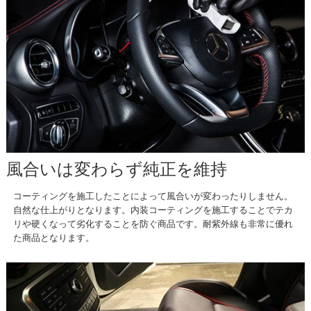
風合いは変わらず純正を維持
コーティングを施工したことによって風合いが変わったりしません。
自然な仕上がりとなります。内装コーティングを施工することでテカ
リや硬くなって劣化することを防ぐ商品です。耐紫外線も非常に優れ
た商品となります。