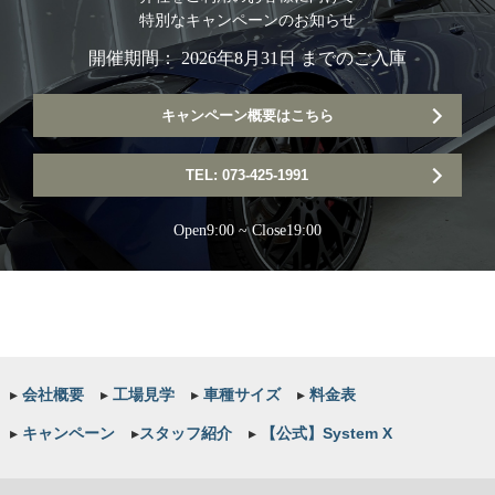
特別なキャンペーンのお知らせ
開催期間： 2026年8月31日 までのご入庫
キャンペーン概要はこちら
TEL: 073-425-1991
Open9:00 ~ Close19:00
▸
会社概要
▸
工場見学
▸
車種サイズ
▸
料金表
▸
キャンペーン
▸
スタッフ紹介
▸
【公式】System X