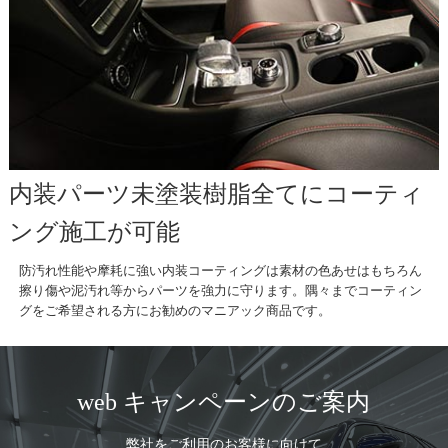
内装パーツ未塗装樹脂全てにコーティ
ング施工が可能
防汚れ性能や摩耗に強い内装コーティングは素材の色あせはもちろん
擦り傷や泥汚れ等からパーツを強力に守ります。隅々までコーティン
グをご希望される方にお勧めのマニアック商品です。
web キャンペーンのご案内
弊社をご利用のお客様に向けて