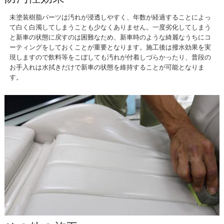
未塗装樹脂パーツは汚れが浸透しやすく、年数が経過することによっ
て白く白濁してしまうことも少なくありません。一度劣化してしまう
と新車の状態に戻すのは困難なため、新車時のような綺麗なうちにコ
ーティングをしておくことが重要となります。施工後は撥水効果を実
現しますので飲料等をこぼしても汚れが付着しづらかったり、普段の
お手入れは水拭きだけで新車の状態を維持することが可能となりま
す。