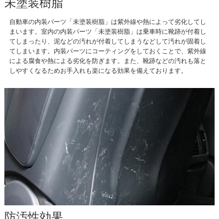
未塗装樹脂
自動車の内装パーツ「未塗装樹脂」は紫外線や熱によって劣化してし
まいます。室内の内装パーツ「未塗装樹脂」は乗車時に靴跡が付着し
てしまったり、泥などの汚れが付着してしまうなどして汚れが固着し
てしまいます。内装パーツにコーティングをしておくことで、紫外線
による腐食や熱による劣化を防ぎます。また、靴跡などの汚れも落と
しやすくなるためお手入れも楽になる効果を備えております。
防汚性効果