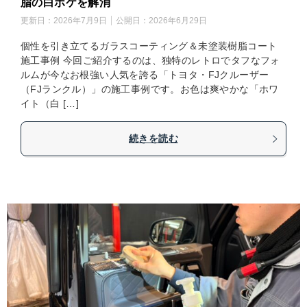
脂の白ボケを解消
更新日：
2026年7月9日
公開日：
2026年6月29日
個性を引き立てるガラスコーティング＆未塗装樹脂コート
施工事例 今回ご紹介するのは、独特のレトロでタフなフォ
ルムが今なお根強い人気を誇る「トヨタ・FJクルーザー
（FJランクル）」の施工事例です。お色は爽やかな「ホワ
イト（白 […]
続きを読む