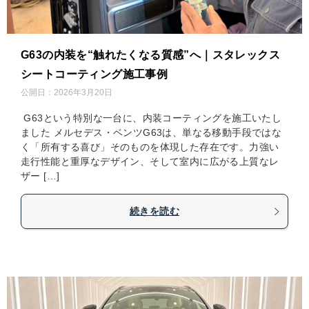
G63の内装を“触れたくなる質感”へ｜スタレックス
シートコーティング施工事例
公開日：
2026年3月20日
G63という特別な一台に、内装コーティングを施工いたし
ました メルセデス・ベンツG63は、単なる移動手段ではな
く「所有する喜び」そのものを体現した存在です。力強い
走行性能と重厚なデザイン、そして室内に広がる上質なレ
ザー […]
続きを読む