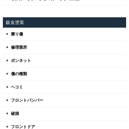
鈑金塗装
擦り傷
修理箇所
ボンネット
傷の種類
ヘコミ
フロントバンパー
破損
フロントドア