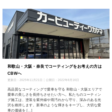
和歌山・大阪・奈良でコーティングをお考えの方は
CBWへ
更新日：
2025年11月21日
公開日：
2022年8月16日
高品質なコーティングで愛車を守る 和歌山・大阪エリアで
愛車の美しさを長持ちさせたい方へ。私たちのコーティン
グ施工は、塗装を紫外線や雨汚れから守り、深みのある光
沢を維持します。新車のような輝きをキープし、大切な愛
車の価値を […]