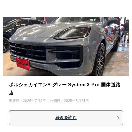
ポルシェカイエンS グレー System X Pro 国体道路
店
更新日：
2026年7月9日
公開日：
2025年8月21日
続きを読む