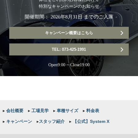
特別なキャンペーンのお知らせ
開催期間： 2026年8月31日 までのご入庫
キャンペーン概要はこちら
TEL: 073-425-1991
Open9:00 ~ Close19:00
▸
会社概要
▸
工場見学
▸
車種サイズ
▸
料金表
▸
キャンペーン
▸
スタッフ紹介
▸
【公式】System X