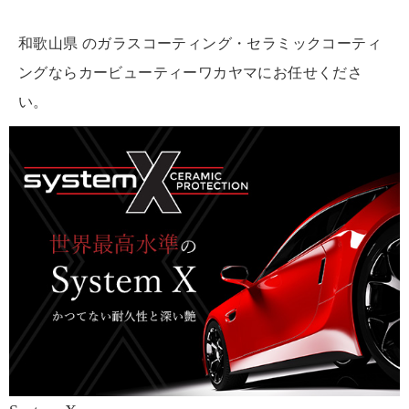
和歌山県 のガラスコーティング・セラミックコーティ
ングならカービューティーワカヤマにお任せくださ
い。