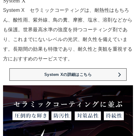
System X
System X セラミックコーティングは、耐熱性はもちろ
ん、酸性雨、紫外線、鳥の糞、摩擦、塩水、溶剤などから
も保護。世界最高水準の強度を持つコーティング剤であ
り、これまでにないレベルの光沢、耐久性を備えていま
す。長期間の効果も特徴であり、耐久性と美観を重視する
方におすすめのサービスです。
System Xの詳細はこちら