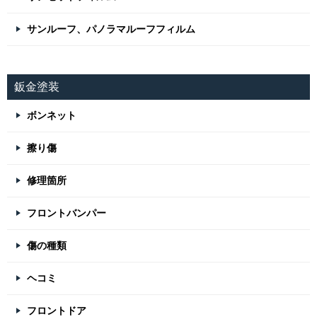
サンルーフ、パノラマルーフフィルム
鈑金塗装
ボンネット
擦り傷
修理箇所
フロントバンパー
傷の種類
ヘコミ
フロントドア