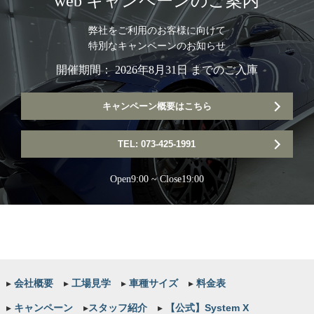
web キャンペーンのご案内
弊社をご利用のお客様に向けて
特別なキャンペーンのお知らせ
開催期間： 2026年8月31日 までのご入庫
キャンペーン概要はこちら
TEL: 073-425-1991
Open9:00 ~ Close19:00
▸
会社概要
▸
工場見学
▸
車種サイズ
▸
料金表
▸
キャンペーン
▸
スタッフ紹介
▸
【公式】System X