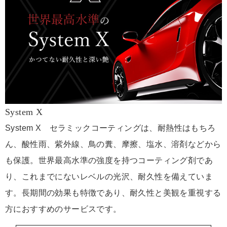
System X
System X セラミックコーティングは、耐熱性はもちろ
ん、酸性雨、紫外線、鳥の糞、摩擦、塩水、溶剤などから
も保護。世界最高水準の強度を持つコーティング剤であ
り、これまでにないレベルの光沢、耐久性を備えていま
す。長期間の効果も特徴であり、耐久性と美観を重視する
方におすすめのサービスです。