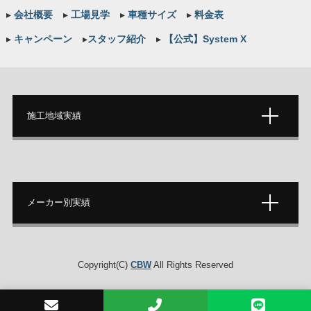
▸
会社概要
▸
工場見学
▸
車種サイズ
▸
料金表
▸
キャンペーン
▸
スタッフ紹介
▸
【公式】System X
施工地域実績
メーカー別実績
Copyright(C)
CBW
All Rights Reserved