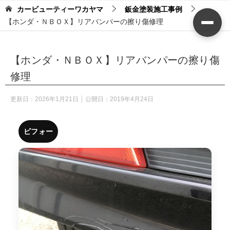
カービューティーワカヤマ
鈑金塗装施工事例
【ホンダ・ＮＢＯＸ】リアバンパーの擦り傷修理
【ホンダ・ＮＢＯＸ】リアバンパーの擦り傷
修理
更新日：
2026年1月21日
公開日：
2019年4月24日
ビフォー