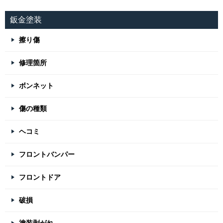
鈑金塗装
擦り傷
修理箇所
ボンネット
傷の種類
ヘコミ
フロントバンパー
フロントドア
破損