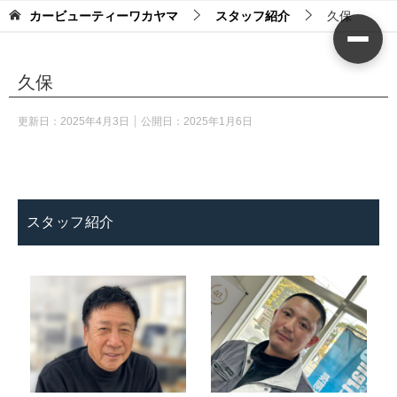
カービューティーワカヤマ
スタッフ紹介
久保
久保
更新日：
2025年4月3日
公開日：
2025年1月6日
スタッフ紹介