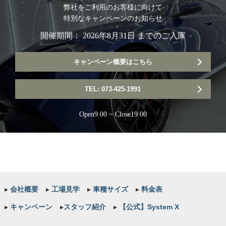
弊社をご利用のお客様に向けて
特別なキャンペーンのお知らせ
開催期間： 2026年8月31日 までのご入庫
キャンペーン概要はこちら
TEL: 073-425-1991
Open9:00 ~ Close19:00
▸
会社概要
▸
工場見学
▸
車種サイズ
▸
料金表
▸
キャンペーン
▸
スタッフ紹介
▸
【公式】System X