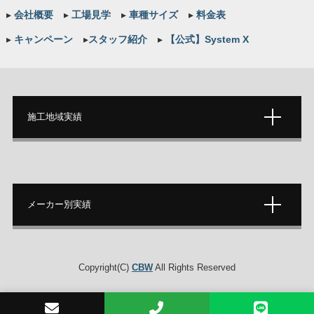
▸
会社概要
▸
工場見学
▸
車種サイズ
▸
料金表
▸
キャンペーン
▸
スタッフ紹介
▸
【公式】System X
施工地域実績
メーカー別実績
Copyright(C)
CBW
All Rights Reserved