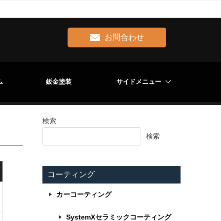
お問合わせ
ム
鈑金塗装
サイドメニュー
検索
検索
コーティング
カーコーティング
SystemXセラミックコーティング