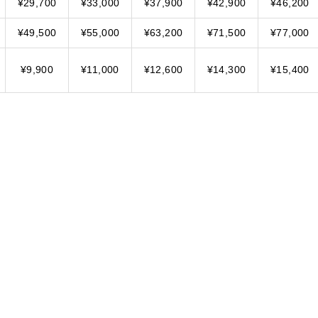
¥29,700
¥33,000
¥37,900
¥42,900
¥46,200
¥49,500
¥55,000
¥63,200
¥71,500
¥77,000
¥9,900
¥11,000
¥12,600
¥14,300
¥15,400