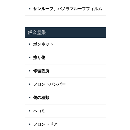
サンルーフ、パノラマルーフフィルム
鈑金塗装
ボンネット
擦り傷
修理箇所
フロントバンパー
傷の種類
ヘコミ
フロントドア