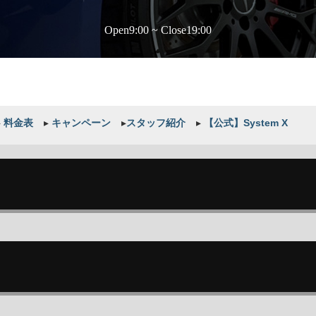
Open9:00 ~ Close19:00
▸
料金表
▸
キャンペーン
▸
スタッフ紹介
▸
【公式】System X