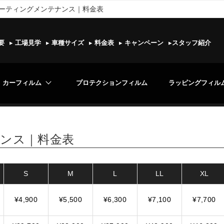
ーティングメンテナンス｜料金表
要
▸
工場見学
▸
車種サイズ
▸
料金表
▸
キャンペーン
▸
スタッフ紹介
カーフィルム
プロテクションフィルム
ラッピングフィル
ンス｜料金表
S
M
L
LL
XL
¥4,900
¥5,500
¥6,300
¥7,100
¥7,700