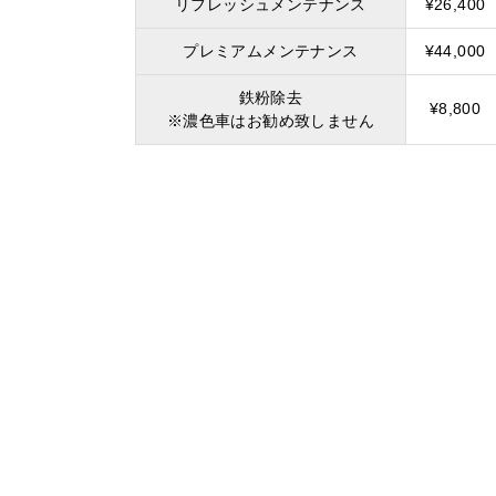
リフレッシュメンテナンス
¥26,400
プレミアムメンテナンス
¥44,000
鉄粉除去
¥8,800
※濃色車はお勧め致しません