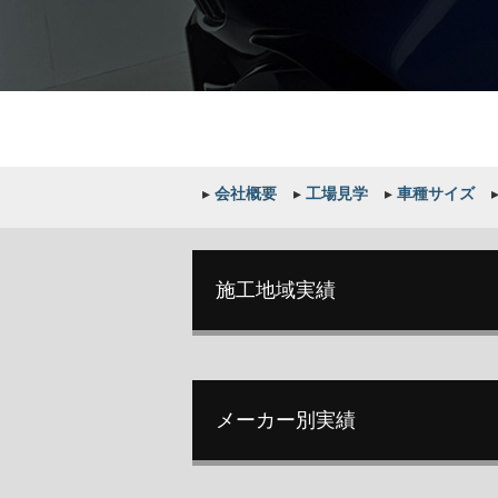
▸
会社概要
▸
工場見学
▸
車種サイズ
施工地域実績
メーカー別実績