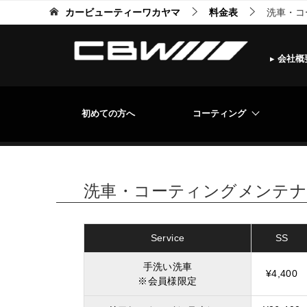
カービューティーワカヤマ
料金表
洗車・コ
▸
会社概
初めての方へ
コーティング
洗車・コーティングメンテナ
Service
SS
手洗い洗車
¥4,400
※会員様限定