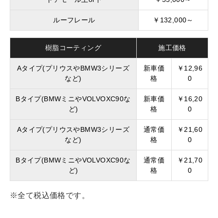
ルーフレール
￥132,000～
樹脂コーティング
施工価格
Aタイプ(プリウスやBMW3シリーズ
新車価
￥12,96
など)
格
0
Bタイプ(BMWミニやVOLVOXC90な
新車価
￥16,20
ど)
格
0
Aタイプ(プリウスやBMW3シリーズ
通常価
￥21,60
など)
格
0
Bタイプ(BMWミニやVOLVOXC90な
通常価
￥21,70
ど)
格
0
※全て税込価格です。