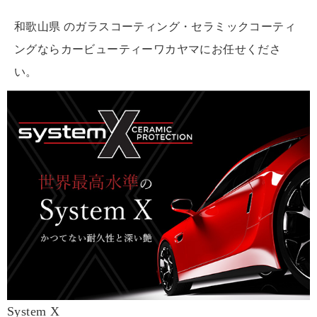
和歌山県 のガラスコーティング・セラミックコーティ
ングならカービューティーワカヤマにお任せくださ
い。
System X