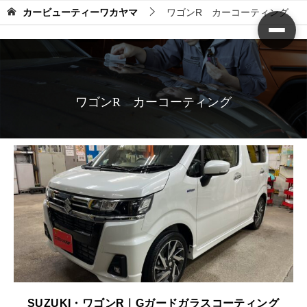
カービューティーワカヤマ
ワゴンR カーコーティング
ワゴンR カーコーティング
SUZUKI・ワゴンR｜Gガードガラスコーティング