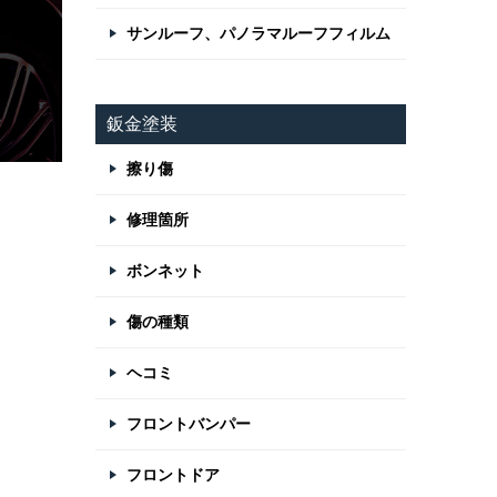
サンルーフ、パノラマルーフフィルム
鈑金塗装
擦り傷
修理箇所
ボンネット
傷の種類
ヘコミ
フロントバンパー
フロントドア