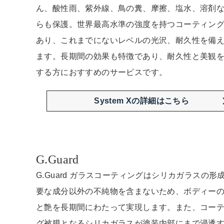
ん、酸性雨、紫外線、鳥の糞、摩擦、塩水、溶剤
らも保護。世界最高水準の強度を持つコーティン
あり、これまでにないレベルの光沢、耐久性を備
ます。長期間の効果も特徴であり、耐久性と美観
する方におすすめのサービスです。
System Xの詳細はこちら
G.Guard
G.Guard ガラスコーティングはシリカガラスの形
要な成分以外の不純物を含まないため、ボディー
と艶を長期間にわたって実現します。また、コー
グ被膜となるシリカガラスが塗装内部にまで浸透