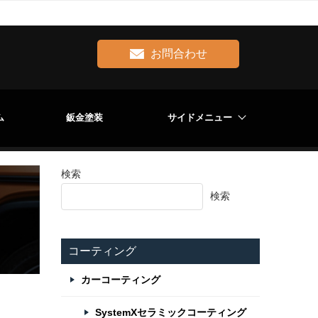
お問合わせ
ム
鈑金塗装
サイドメニュー
検索
検索
コーティング
カーコーティング
SystemXセラミックコーティング