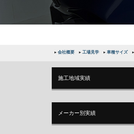
▸
会社概要
▸
工場見学
▸
車種サイズ
施工地域実績
メーカー別実績