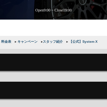
Open9:00 ~ Close19:00
▸
料金表
▸
キャンペーン
▸
スタッフ紹介
▸
【公式】System X