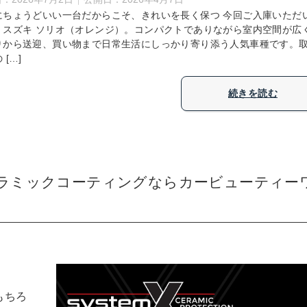
にちょうどいい一台だからこそ、きれいを長く保つ 今回ご入庫いただ
、スズキ ソリオ（オレンジ）。コンパクトでありながら室内空間が広
りから送迎、買い物まで日常生活にしっかり寄り添う人気車種です。
 […]
続きを読む
セラミックコーティングならカービューティー
もちろ