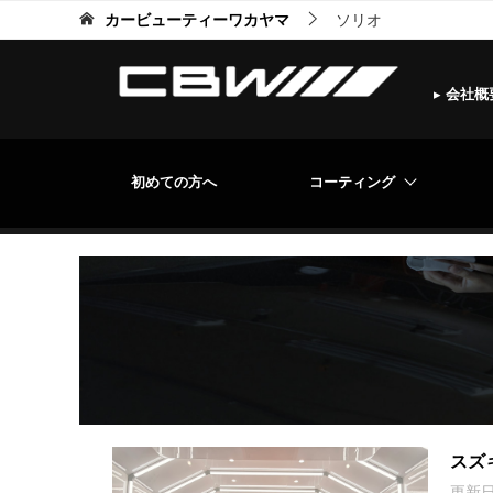
カービューティーワカヤマ
ソリオ
▸
会社概
初めての方へ
コーティング
スズ
更新