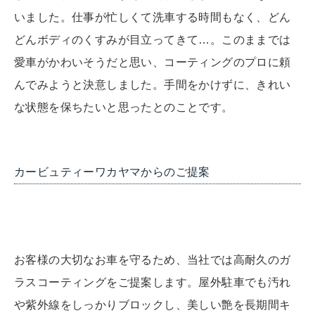
いました。仕事が忙しくて洗車する時間もなく、どん
BMWアクティブツアラーのお客様のこんなお悩みがあり
どんボディのくすみが目立ってきて…。このままでは
愛車がかわいそうだと思い、コーティングのプロに頼
んでみようと決意しました。手間をかけずに、きれい
な状態を保ちたいと思ったとのことです。
カービュティーワカヤマからのご提案
お客様の大切なお車を守るため、当社では高耐久のガ
ラスコーティングをご提案します。屋外駐車でも汚れ
や紫外線をしっかりブロックし、美しい艶を長期間キ