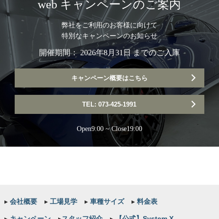
web キャンペーンのご案内
弊社をご利用のお客様に向けて
特別なキャンペーンのお知らせ
開催期間： 2026年8月31日 までのご入庫
キャンペーン概要はこちら
TEL: 073-425-1991
Open9:00 ~ Close19:00
▸
会社概要
▸
工場見学
▸
車種サイズ
▸
料金表
▸
キャンペーン
▸
スタッフ紹介
▸
【公式】System X