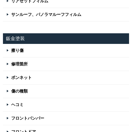
リアセットフィルム
サンルーフ、パノラマルーフフィルム
鈑金塗装
擦り傷
修理箇所
ボンネット
傷の種類
ヘコミ
フロントバンパー
フロントドア