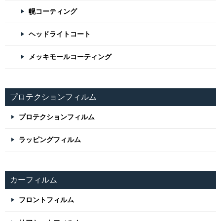
幌コーティング
ヘッドライトコート
メッキモールコーティング
プロテクションフィルム
プロテクションフィルム
ラッピングフィルム
カーフィルム
フロントフィルム