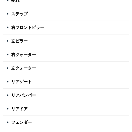
割れ
ステップ
右フロントピラー
左ピラー
右クォーター
左クォーター
リアゲート
リアバンパー
リアドア
フェンダー