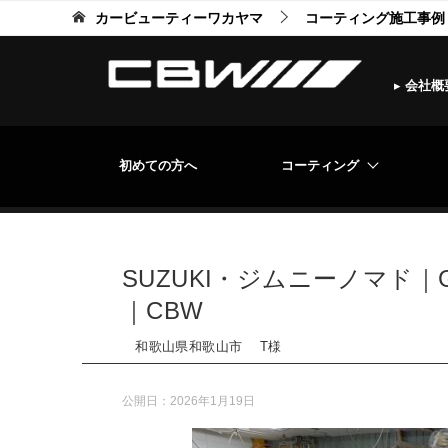
カービューティーワカヤマ
コーティング施工事例
▸
会社概
初めての方へ
コーティング
SUZUKI・ジムニーノマド
｜CBW
和歌山県和歌山市 T様
公開日：
2026年1月19日