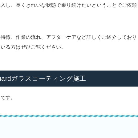
購入し、長くきれいな状態で乗り続けたいということでご依頼
の特徴、作業の流れ、アフターケアなど詳しくご紹介しており
ている方はぜひご覧ください。
guardガラスコーティング施工
りです。