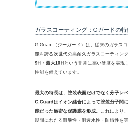
ガラスコーティング：Gガードの特
G.Guard（ジーガード）は、従来のガラ
能を誇る次世代の高耐久ガラスコーティン
9H・最大10H
という非常に高い硬度を実現
性能を備えています。
最大の特長は、塗装表面だけでなく分子レ
G.Guardはイオン結合によって塗装分子
能だった緻密な保護膜を形成。
これにより
期間にわたる耐酸性・耐透水性・防錆性を