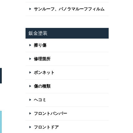
サンルーフ、パノラマルーフフィルム
鈑金塗装
擦り傷
修理箇所
ボンネット
傷の種類
ヘコミ
フロントバンパー
フロントドア