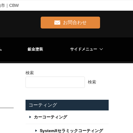
市｜CBW
お問合わせ
ム
鈑金塗装
サイドメニュー
検索
検索
コーティング
カーコーティング
SystemXセラミックコーティング