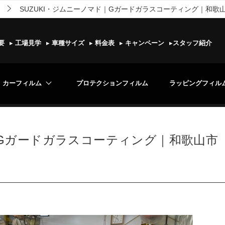
SUZUKI・ジムニーノマド｜Gガードガラスコーティング｜和歌山
要
▸
工場見学
▸
車種サイズ
▸
料金表
▸
キャンペーン
▸
スタッフ紹介
カーフィルム
プロテクションフィルム
ラッピングフィル
｜Gガードガラスコーティング｜和歌山市