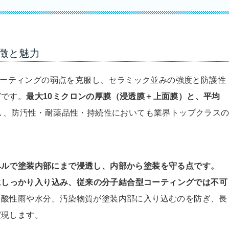
徴と魅力
スコーティングの弱点を克服し、セラミック並みの強度と防護性
グです。
最大10ミクロンの厚膜（浸透膜＋上面膜）と、平均
し、防汚性・耐薬品性・持続性においても業界トップクラス
ベルで塗装内部にまで浸透し、内部から塗装を守る点です。
間にしっかり入り込み、従来の分子結合型コーティングでは不可
、酸性雨や水分、汚染物質が塗装内部に入り込むのを防ぎ、長
実現します。