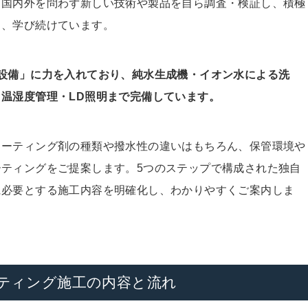
。国内外を問わず新しい技術や製品を自ら調査・検証し、積極
し、学び続けています。
設備」に力を入れており、純水生成機・イオン水による洗
温湿度管理・LD照明まで完備しています。
コーティング剤の種類や撥水性の違いはもちろん、保管環境や
ティングをご提案します。5つのステップで構成された独自
に必要とする施工内容を明確化し、わかりやすくご案内しま
。
ティング施工の内容と流れ