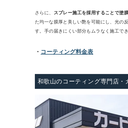
さらに、
スプレー施工を採用することで塗
た均一な膜厚と美しい艶を可能にし、光の
す。手の届きにくい部分もムラなく施工で
・
コーティング料金表
和歌山のコーティング専門店・