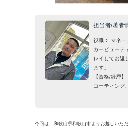
担当者/著者
役職： マネー
カービューテ
レイしてお返
ます。
【資格/経歴】
コーティング
今回は、和歌山県和歌山市よりお越しいただ