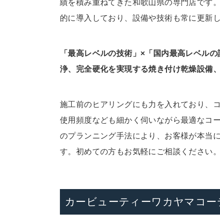
績を積み重ねてきた和歌山県の専門店です
的に導入しており、設備や技術も常に更新
「最高レベルの技術」×「国内最高レベルの
浄、完全硬化を実現する焼き付け乾燥設備、
施工前のヒアリングにも力を入れており、
使用頻度なども細かく伺いながら最適なコー
のプランニング手法により、お客様が本当
す。初めての方もお気軽にご相談ください
カービューティーワカヤマコー