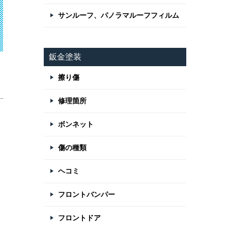
サンルーフ、パノラマルーフフィルム
鈑金塗装
擦り傷
修理箇所
ボンネット
傷の種類
の
ヘコミ
フロントバンパー
フロントドア