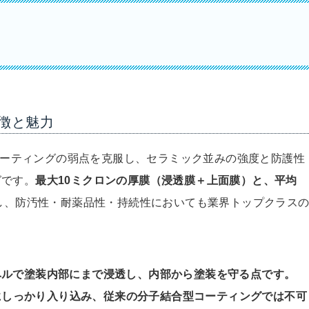
徴と魅力
スコーティングの弱点を克服し、セラミック並みの強度と防護性
グです。
最大10ミクロンの厚膜（浸透膜＋上面膜）と、平均
し、防汚性・耐薬品性・持続性においても業界トップクラス
ベルで塗装内部にまで浸透し、内部から塗装を守る点です。
間にしっかり入り込み、従来の分子結合型コーティングでは不可