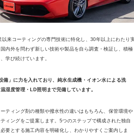
創業以来コーティングの専門技術に特化し、30年以上にわたり
。国内外を問わず新しい技術や製品を自ら調査・検証し、積極
し、学び続けています。
設備」に力を入れており、純水生成機・イオン水による洗
温湿度管理・LD照明まで完備しています。
コーティング剤の種類や撥水性の違いはもちろん、保管環境や
ティングをご提案します。5つのステップで構成された独自
に必要とする施工内容を明確化し、わかりやすくご案内しま