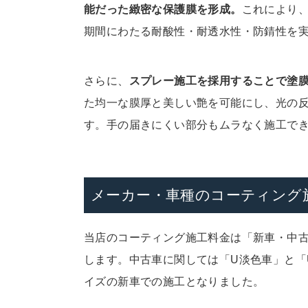
能だった緻密な保護膜を形成。
これにより
期間にわたる耐酸性・耐透水性・防錆性を
さらに、
スプレー施工を採用することで塗
た均一な膜厚と美しい艶を可能にし、光の
す。手の届きにくい部分もムラなく施工で
メーカー・車種のコーティング
当店のコーティング施工料金は「新車・中
します。中古車に関しては「U淡色車」と「
イズの新車での施工となりました。