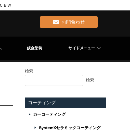
ＣＢＷ
お問合わせ
ム
鈑金塗装
サイドメニュー
検索
Ｂ
検索
コーティング
カーコーティング
SystemXセラミックコーティング