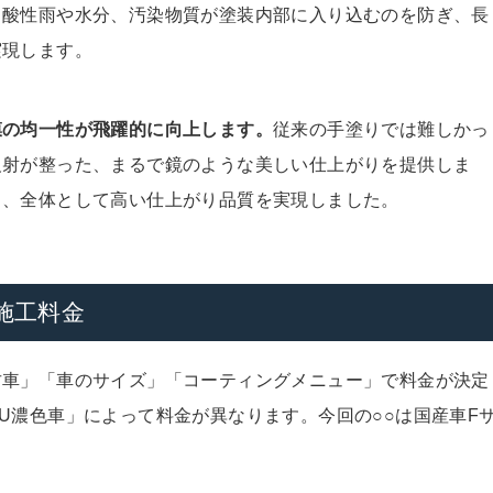
、酸性雨や水分、汚染物質が塗装内部に入り込むのを防ぎ、長
実現します。
膜の均一性が飛躍的に向上します。
従来の手塗りでは難しかっ
反射が整った、まるで鏡のような美しい仕上がりを提供しま
き、全体として高い仕上がり品質を実現しました。
施工料金
古車」「車のサイズ」「コーティングメニュー」で料金が決定
U濃色車」によって料金が異なります。今回の○○は国産車F