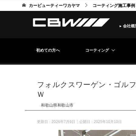
カービューティーワカヤマ
コーティング施工事例
▸
会社概
初めての方へ
コーティング
フォルクスワーゲン・ゴルフ
Ｗ
和歌山県和歌山市
更新日：
2026年7月9日
公開日：
2025年10月10日