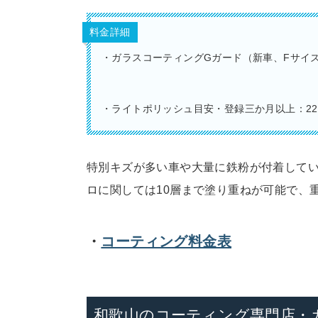
料金詳細
・ガラスコーティングGガード（新車、Fサイズ、
・ライトポリッシュ目安・登録三か月以上：22,
特別キズが多い車や大量に鉄粉が付着して
ロに関しては10層まで塗り重ねが可能で、
・
コーティング料金表
和歌山のコーティング専門店・