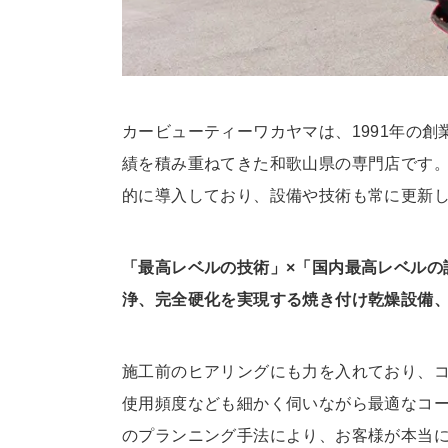
カービューティーワカヤマは、1991年の
績を積み重ねてきた和歌山県の専門店です
的に導入しており、設備や技術も常に更新
「最高レベルの技術」×「国内最高レベルの
浄、完全硬化を実現する焼き付け乾燥設備、
施工前のヒアリングにも力を入れており、
使用頻度なども細かく伺いながら最適なコー
のプランニング手法により、お客様が本当