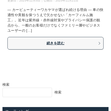
更新日：
2025年12月5日
公開日：
2025年11月21日
― カービューティーワカヤマが選ばれ続ける理由 ― 車の快
適性や美観を保つうえで欠かせない「カーフィルム施
工」。近年は紫外線・赤外線対策やプライバシー保護の観
点から、一般のお客様だけでなくファミリー層やビジネス
ユーザーの […]
続きを読む
検索
検索