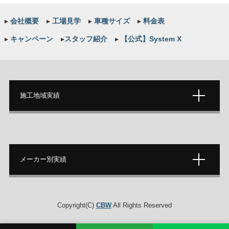
▸
会社概要
▸
工場見学
▸
車種サイズ
▸
料金表
▸
キャンペーン
▸
スタッフ紹介
▸
【公式】System X
施工地域実績
メーカー別実績
Copyright(C)
CBW
All Rights Reserved