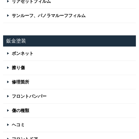
リアセットフィルム
サンルーフ、パノラマルーフフィルム
鈑金塗装
ボンネット
擦り傷
修理箇所
フロントバンパー
傷の種類
ヘコミ