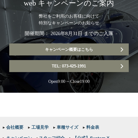
web キャンペーンのご案内
弊社をご利用のお客様に向けて
特別なキャンペーンのお知らせ
開催期間： 2026年8月31日 までのご入庫
キャンペーン概要はこちら
TEL: 073-425-1991
Open9:00 ~ Close19:00
▸
会社概要
▸
工場見学
▸
車種サイズ
▸
料金表