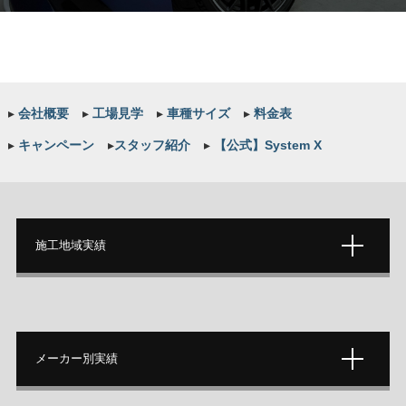
▸
会社概要
▸
工場見学
▸
車種サイズ
▸
料金表
▸
キャンペーン
▸
スタッフ紹介
▸
【公式】System X
施工地域実績
メーカー別実績