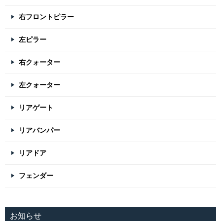
右フロントピラー
左ピラー
右クォーター
左クォーター
リアゲート
リアバンパー
リアドア
フェンダー
お知らせ