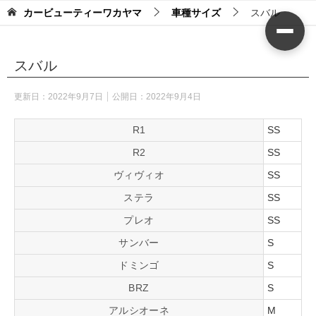
カービューティーワカヤマ
車種サイズ
スバル
スバル
更新日：
2022年9月7日
公開日：
2022年9月4日
R1
SS
R2
SS
ヴィヴィオ
SS
ステラ
SS
プレオ
SS
サンバー
S
ドミンゴ
S
BRZ
S
アルシオーネ
M