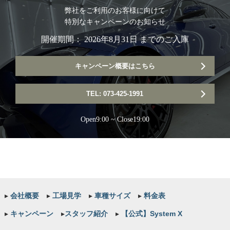
弊社をご利用のお客様に向けて
特別なキャンペーンのお知らせ
開催期間： 2026年8月31日 までのご入庫
キャンペーン概要はこちら
TEL: 073-425-1991
Open9:00 ~ Close19:00
▸
会社概要
▸
工場見学
▸
車種サイズ
▸
料金表
▸
キャンペーン
▸
スタッフ紹介
▸
【公式】System X