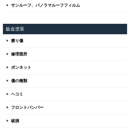
サンルーフ、パノラマルーフフィルム
鈑金塗装
擦り傷
修理箇所
ボンネット
傷の種類
ヘコミ
フロントバンパー
破損