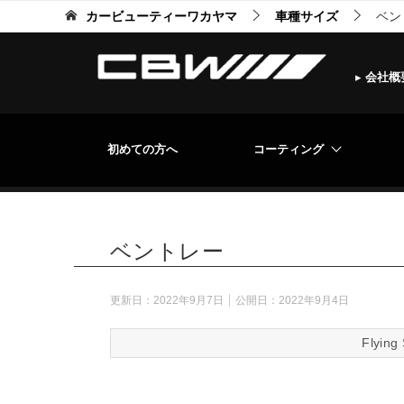
カービューティーワカヤマ
車種サイズ
ベン
▸
会社概
初めての方へ
コーティング
ベントレー
更新日：
2022年9月7日
公開日：
2022年9月4日
Flying