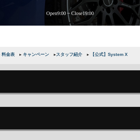
Open9:00 ~ Close19:00
▸
料金表
▸
キャンペーン
▸
スタッフ紹介
▸
【公式】System X