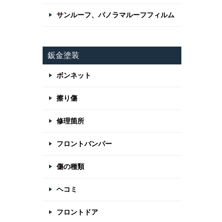
サンルーフ、パノラマルーフフィルム
鈑金塗装
ボンネット
擦り傷
修理箇所
フロントバンパー
傷の種類
ヘコミ
フロントドア