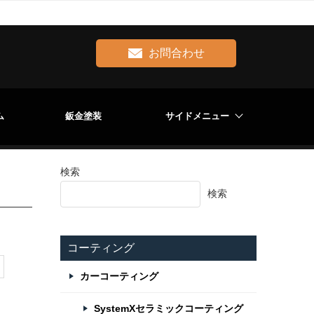
お問合わせ
ム
鈑金塗装
サイドメニュー
検索
検索
コーティング
カーコーティング
SystemXセラミックコーティング