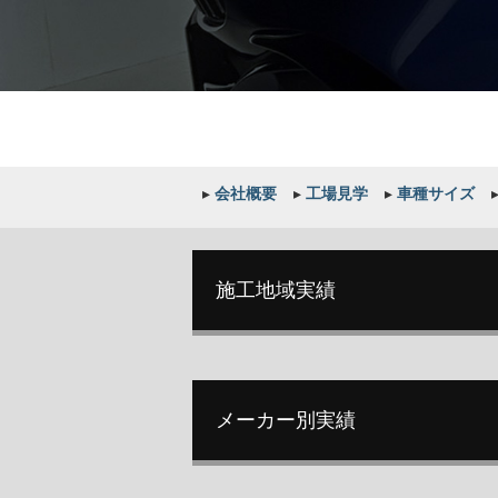
▸
会社概要
▸
工場見学
▸
車種サイズ
施工地域実績
メーカー別実績