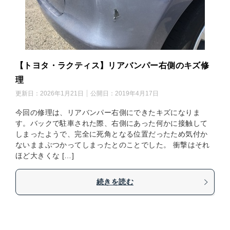
【トヨタ・ラクティス】リアバンパー右側のキズ修
理
更新日：
2026年1月21日
公開日：
2019年4月17日
今回の修理は、リアバンパー右側にできたキズになりま
す。バックで駐車された際、右側にあった何かに接触して
しまったようで、完全に死角となる位置だったため気付か
ないままぶつかってしまったとのことでした。 衝撃はそれ
ほど大きくな […]
続きを読む