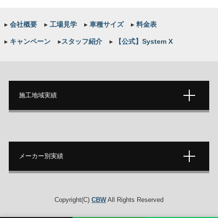
▸
会社概要
▸
工場見学
▸
車種サイズ
▸
料金表
▸
キャンペーン
▸
スタッフ紹介
▸
【公式】System X
施工地域実績
メーカー別実績
Copyright(C)
CBW
All Rights Reserved