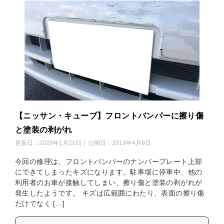
【ニッサン・キューブ】フロントバンパーに擦り傷
と塗装の剥がれ
更新日：
2026年1月21日
公開日：
2019年4月9日
今回の修理は、フロントバンパーのナンバープレート上部
にできてしまったキズになります。駐車場に停車中、他の
利用者のお車が接触してしまい、擦り傷と塗装の剥がれが
発生したようです。 キズは広範囲にわたり、表面の擦り傷
だけでなく […]