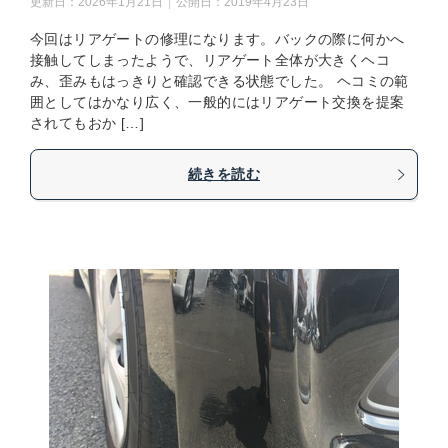
更新日：
2026年1月21日
公開日：
2019年4月23日
今回はリアゲートの修理になります。バックの際に何かへ
接触してしまったようで、リアゲート全体が大きくヘコ
み、歪みもはっきりと確認できる状態でした。 ヘコミの範
囲としてはかなり広く、一般的にはリアゲート交換を提案
されてもおか […]
続きを読む