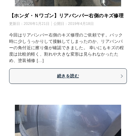
【ホンダ・Ｎワゴン】リアバンパー右側のキズ修理
更新日：
2026年1月21日
公開日：
2019年4月18日
今回はリアバンパー右側のキズ修理のご依頼です。バック
時に少しうっかりして接触してしまったのか、リアバンパ
ーの角付近に擦り傷が確認できました。 幸いにもキズの程
度は比較的軽く、割れや大きな変形は見られなかったた
め、塗装補修 […]
続きを読む