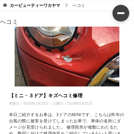
カービューティーワカヤマ
ヘコミ
ヘコミ
【ミニ・３ドア】キズヘコミ修理
更新日：
2026年1月20日
公開日：
2019年5月31日
本日ご紹介するお車は、3ドアのMINIです。こちらは昨年の
台風の際に被害を受けてしまったお車で、車体の各所にダ
メージが見受けられました。 修理箇所が複数にわたるた
め、数回に分けて修理内容をご紹介していきたいと思いま