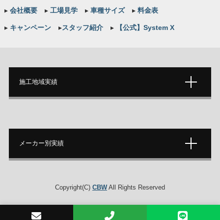
▸
会社概要
▸
工場見学
▸
車種サイズ
▸
料金表
▸
キャンペーン
▸
スタッフ紹介
▸
【公式】System X
施工地域実績
メーカー別実績
Copyright(C)
CBW
All Rights Reserved