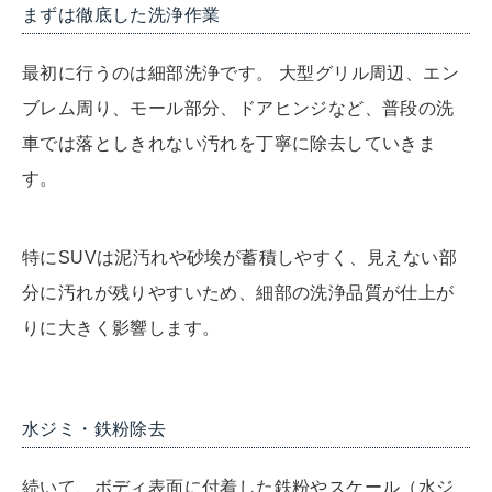
まずは徹底した洗浄作業
最初に行うのは細部洗浄です。 大型グリル周辺、エン
ブレム周り、モール部分、ドアヒンジなど、普段の洗
車では落としきれない汚れを丁寧に除去していきま
す。
特にSUVは泥汚れや砂埃が蓄積しやすく、見えない部
分に汚れが残りやすいため、細部の洗浄品質が仕上が
りに大きく影響します。
水ジミ・鉄粉除去
続いて、ボディ表面に付着した鉄粉やスケール（水ジ