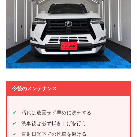
今後のメンテナンス
汚れは放置せず早めに洗車する
洗車後は必ず拭き上げを行う
直射日光下での洗車を避ける