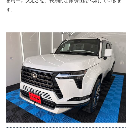
を均一に安定させ、長期的な保護性能へ繋げていきま
す。