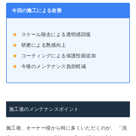
今回の施工による改善
スケール除去による透明感回復
研磨による艶感向上
コーティングによる保護性能追加
今後のメンテナンス負担軽減
施工後のメンテナンスポイント
施工後、オーナー様から特に多くいただくのが、 「洗