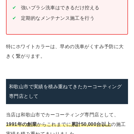
強いブラシ洗車はできるだけ控える
定期的なメンテナンス施工を行う
特にホワイトカラーは、早めの洗車がくすみ予防に大
きく繋がります。
和歌山市で実績を積み重ねてきたカーコーティング
専門店として
当店は和歌山市でカーコーティング専門店として、
1991年の創業
から
これまでに
累計50,000台以上
の施工
実績を積み重ねてまいりました。