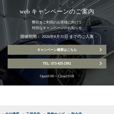
web キャンペーンのご案内
弊社をご利用のお客様に向けて
特別なキャンペーンのお知らせ
開催期間： 2026年8月31日 までのご入庫
キャンペーン概要はこちら
TEL: 073-425-1991
Open9:00 ~ Close19:00
▸
会社概要
▸
工場見学
▸
車種サイズ
▸
料金表