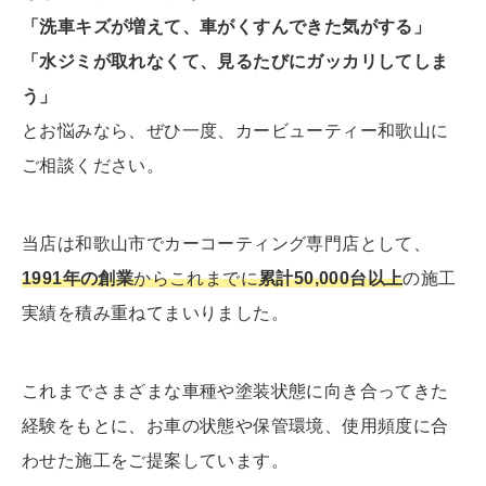
「洗車キズが増えて、車がくすんできた気がする」
「水ジミが取れなくて、見るたびにガッカリしてしま
う」
とお悩みなら、ぜひ一度、カービューティー和歌山に
ご相談ください。
当店は和歌山市でカーコーティング専門店として、
1991年の創業
から
これまでに
累計50,000台以上
の施工
実績を積み重ねてまいりました。
これまでさまざまな車種や塗装状態に向き合ってきた
経験をもとに、お車の状態や保管環境、使用頻度に合
わせた施工をご提案しています。