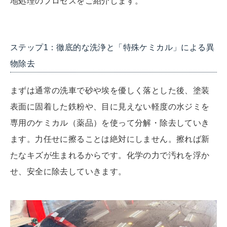
地処理のプロセスをご紹介します。
ステップ1：徹底的な洗浄と「特殊ケミカル」による異
物除去
まずは通常の洗車で砂や埃を優しく落とした後、塗装
表面に固着した鉄粉や、目に見えない軽度の水ジミを
専用のケミカル（薬品）を使って分解・除去していき
ます。力任せに擦ることは絶対にしません。擦れば新
たなキズが生まれるからです。化学の力で汚れを浮か
せ、安全に除去していきます。