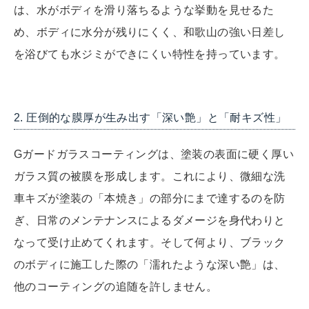
は、水がボディを滑り落ちるような挙動を見せるた
め、ボディに水分が残りにくく、和歌山の強い日差し
を浴びても水ジミができにくい特性を持っています。
2. 圧倒的な膜厚が生み出す「深い艶」と「耐キズ性」
Gガードガラスコーティングは、塗装の表面に硬く厚い
ガラス質の被膜を形成します。これにより、微細な洗
車キズが塗装の「本焼き」の部分にまで達するのを防
ぎ、日常のメンテナンスによるダメージを身代わりと
なって受け止めてくれます。そして何より、ブラック
のボディに施工した際の「濡れたような深い艶」は、
他のコーティングの追随を許しません。