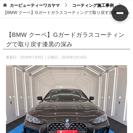
カービューティーワカヤマ
コーティング施工事例
【BMW クーペ】Gガードガラスコーティングで取り戻す漆黒の深み
【BMW クーペ】Gガードガラスコーティン
グで取り戻す漆黒の深み
更新日：
2026年7月9日
公開日：
2026年5月18日