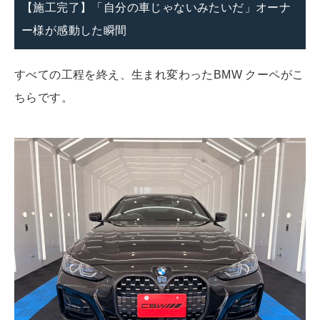
【施工完了】「自分の車じゃないみたいだ」オーナ
ー様が感動した瞬間
すべての工程を終え、生まれ変わったBMW クーペがこ
ちらです。