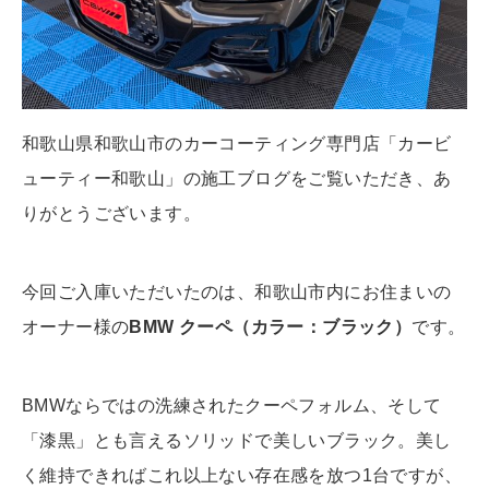
和歌山県和歌山市のカーコーティング専門店「カービ
ューティー和歌山」の施工ブログをご覧いただき、あ
りがとうございます。
今回ご入庫いただいたのは、和歌山市内にお住まいの
オーナー様の
BMW クーペ（カラー：ブラック）
です。
BMWならではの洗練されたクーペフォルム、そして
「漆黒」とも言えるソリッドで美しいブラック。美し
く維持できればこれ以上ない存在感を放つ1台ですが、