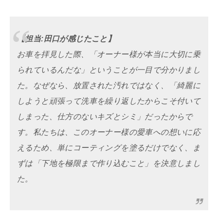
【担当:田口が感じたこと】
お車を拝見した際、「オーナー様が本当に大切に乗
られているんだな」ということが一目で分かりまし
た。なぜなら、放置された汚れではなく、「綺麗に
しようと頑張って洗車を繰り返したからこそ付いて
しまった、仕方のないキズとシミ」だったからで
す。私たちは、このオーナー様の愛車への想いに応
えるため、単にコーティングを塗るだけでなく、ま
ずは「下地を極限まで作り込むこと」を決意しまし
た。