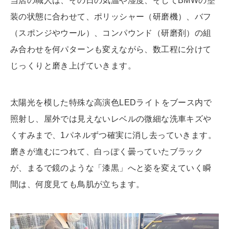
当店の職人は、その日の気温や湿度、そしてBMWの塗
装の状態に合わせて、ポリッシャー（研磨機）、バフ
（スポンジやウール）、コンパウンド（研磨剤）の組
み合わせを何パターンも変えながら、数工程に分けて
じっくりと磨き上げていきます。
太陽光を模した特殊な高演色LEDライトをブース内で
照射し、屋外では見えないレベルの微細な洗車キズや
くすみまで、1パネルずつ確実に消し去っていきます。
磨きが進むにつれて、白っぽく曇っていたブラック
が、まるで鏡のような「漆黒」へと姿を変えていく瞬
間は、何度見ても鳥肌が立ちます。