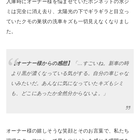
入庫時にオーナー様を悩ませていたボンネットの水ジ
ミは完全に消え去り、太陽光の下でギラギラと目立っ
ていたクモの巣状の洗車キズも一切見えなくなりまし
た。
【オーナー様からの感想】
「…すごいね。新車の時
より黒が濃くなっている気がする。自分の車じゃな
いみたいだ。あんなに気になっていたキズもシミ
も、どこにあったか全然分からないよ。」
オーナー様の嬉しそうな笑顔とそのお言葉で、私たち