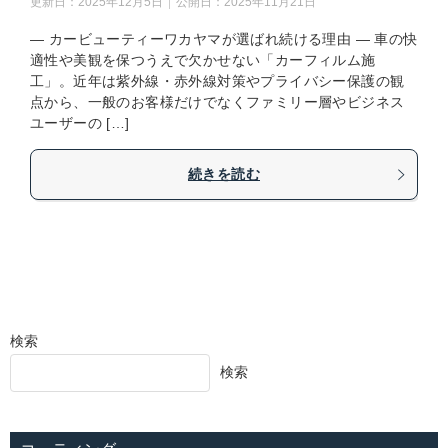
更新日：
2025年12月5日
公開日：
2025年11月21日
― カービューティーワカヤマが選ばれ続ける理由 ― 車の快
適性や美観を保つうえで欠かせない「カーフィルム施
工」。近年は紫外線・赤外線対策やプライバシー保護の観
点から、一般のお客様だけでなくファミリー層やビジネス
ユーザーの […]
続きを読む
検索
検索