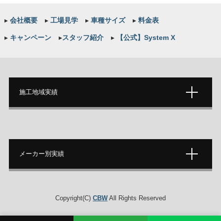
▸
会社概要
▸
工場見学
▸
車種サイズ
▸
料金表
▸
キャンペーン
▸
スタッフ紹介
▸
【公式】System X
施工地域実績
メーカー別実績
Copyright(C)
CBW
All Rights Reserved